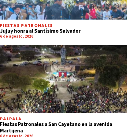
FIESTAS PATRONALES
Jujuy honra al Santísimo Salvador
6 de agosto, 2026
PALPALÁ
Fiestas Patronales a San Cayetano en la avenida
Martijena
6 de agosto, 2026