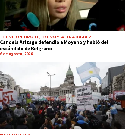
“TUVE UN BROTE, LO VOY A TRABAJAR”
Candela Arizaga defendió a Moyano y habló del
escándalo de Belgrano
6 de agosto, 2026