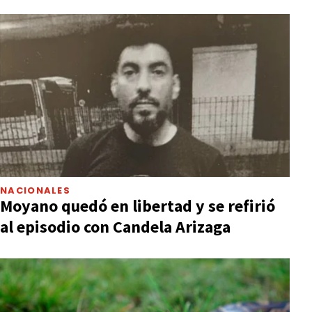
NACIONALES
Moyano quedó en libertad y se refirió
al episodio con Candela Arizaga