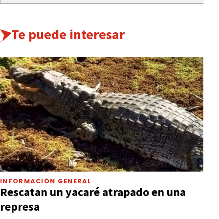
Te puede interesar
INFORMACIÓN GENERAL
Rescatan un yacaré atrapado en una
represa