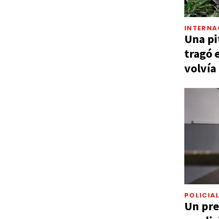
INTERNA
Una pi
tragó 
volvía
POLICIA
Un pre