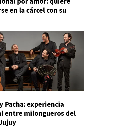
ional por amor: quiere
se en la cárcel con su
y Pacha: experiencia
al entre milongueros del
 Jujuy