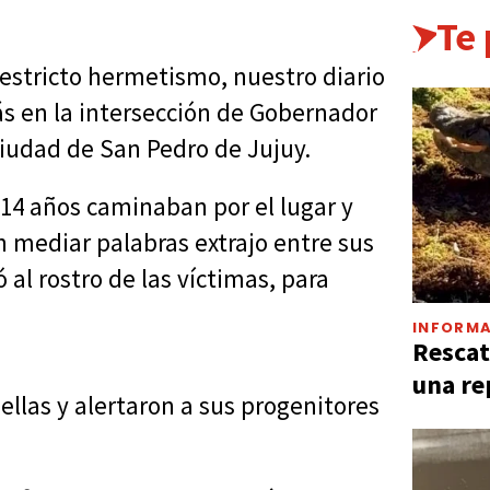
Te
n estricto hermetismo, nuestro diario
ás en la intersección de Gobernador
 ciudad de San Pedro de Jujuy.
 14 años caminaban por el lugar y
 mediar palabras extrajo entre sus
al rostro de las víctimas, para
INFORMA
Rescat
una re
 ellas y alertaron a sus progenitores