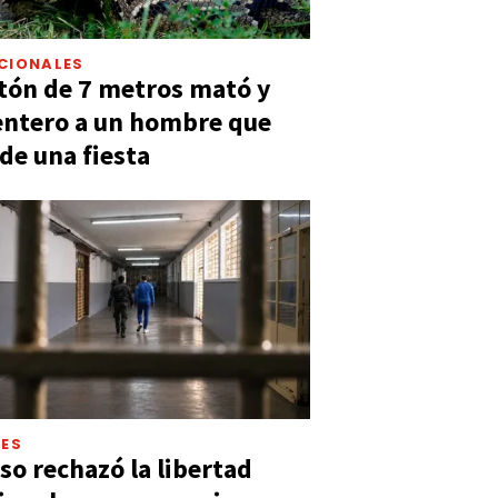
CIONALES
tón de 7 metros mató y
entero a un hombre que
 de una fiesta
LES
so rechazó la libertad