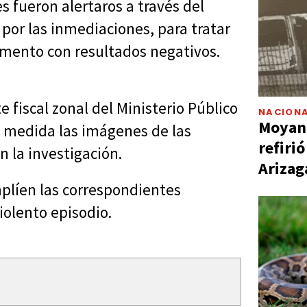
s fueron alertaros a través del
 por las inmediaciones, para tratar
omento con resultados negativos.
 fiscal zonal del Ministerio Público
NACIONA
Moyano
a medida las imágenes de las
refiri
 la investigación.
Arizag
amplíen las correspondientes
iolento episodio.