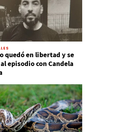
LES
 quedó en libertad y se
ó al episodio con Candela
a