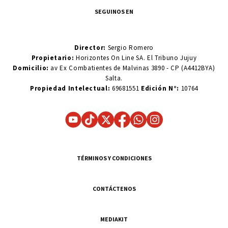
SEGUINOS EN
Director:
Sergio Romero
Propietario:
Horizontes On Line SA. El Tribuno Jujuy
Domicilio:
av Ex Combatientes de Malvinas 3890 - CP (A4412BYA)
Salta.
Propiedad Intelectual:
69681551
Edición N°:
10764
TÉRMINOS Y CONDICIONES
CONTÁCTENOS
MEDIAKIT