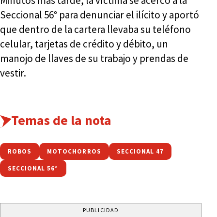
Minutos más tarde, la víctima se acercó a la
Seccional 56° para denunciar el ilícito y aportó
que dentro de la cartera llevaba su teléfono
celular, tarjetas de crédito y débito, un
manojo de llaves de su trabajo y prendas de
vestir.
Temas de la nota
ROBOS
MOTOCHORROS
SECCIONAL 47
SECCIONAL 56°
PUBLICIDAD