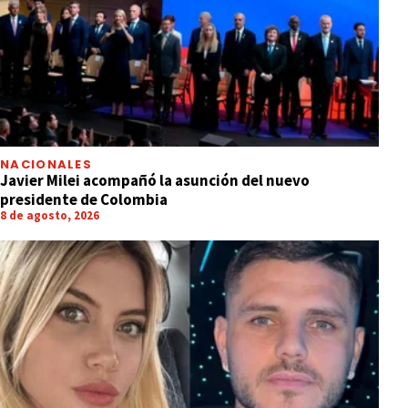
NACIONALES
Javier Milei acompañó la asunción del nuevo
presidente de Colombia
8 de agosto, 2026