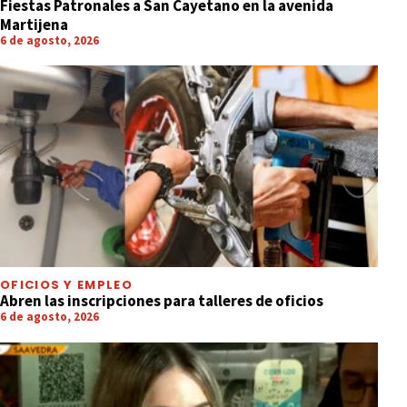
Fiestas Patronales a San Cayetano en la avenida
Martijena
6 de agosto, 2026
OFICIOS Y EMPLEO
Abren las inscripciones para talleres de oficios
6 de agosto, 2026