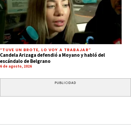
“TUVE UN BROTE, LO VOY A TRABAJAR”
Candela Arizaga defendió a Moyano y habló del
escándalo de Belgrano
6 de agosto, 2026
PUBLICIDAD