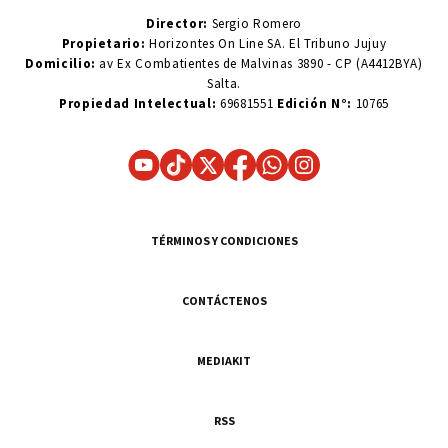
Director:
Sergio Romero
Propietario:
Horizontes On Line SA. El Tribuno Jujuy
Domicilio:
av Ex Combatientes de Malvinas 3890 - CP (A4412BYA)
Salta.
Propiedad Intelectual:
69681551
Edición N°:
10765
TÉRMINOS Y CONDICIONES
CONTÁCTENOS
MEDIAKIT
RSS