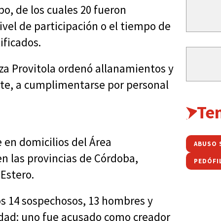
po, de los cuales 20 fueron
ivel de participación o el tiempo de
ificados.
eza Provitola ordenó allanamientos y
te, a cumplimentarse por personal
Te
e en domicilios del Área
ABUSO 
n las provincias de Córdoba,
PEDÓFI
Estero.
s 14 sospechosos, 13 hombres y
edad: uno fue acusado como creador