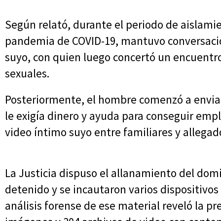
Según relató, durante el periodo de aislamie
pandemia de COVID-19, mantuvo conversaci
suyo, con quien luego concertó un encuentr
sexuales.
Posteriormente, el hombre comenzó a enviar
le exigía dinero y ayuda para conseguir emp
video íntimo suyo entre familiares y allegad
La Justicia dispuso el allanamiento del domi
detenido y se incautaron varios dispositivo
análisis forense de ese material reveló la p