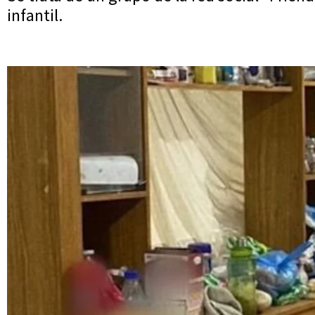
infantil.