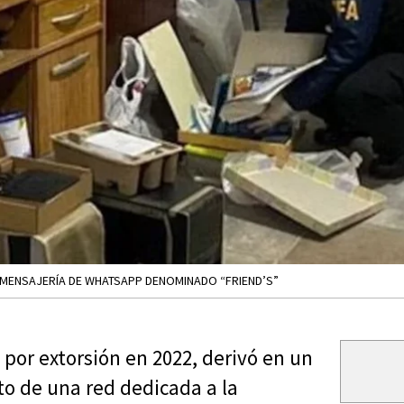
E MENSAJERÍA DE WHATSAPP DENOMINADO “FRIEND’S”
por extorsión en 2022, derivó en un
o de una red dedicada a la