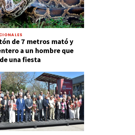
CIONALES
tón de 7 metros mató y
entero a un hombre que
 de una fiesta