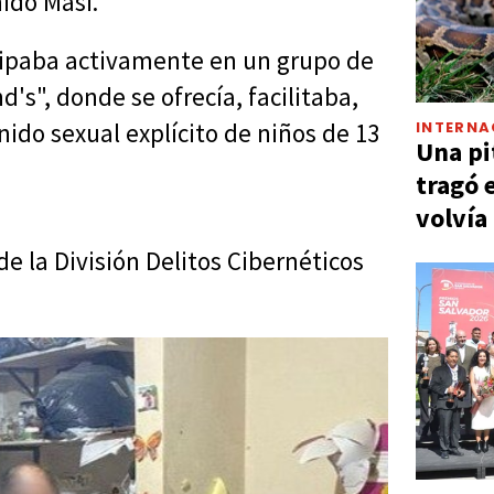
ido Masi.
cipaba activamente en un grupo de
", donde se ofrecía, facilitaba,
INTERNA
nido sexual explícito de niños de 13
Una pi
tragó 
volvía
e la División Delitos Cibernéticos