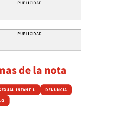
PUBLICIDAD
PUBLICIDAD
mas de la nota
SEXUAL INFANTIL
DENUNCIA
LO