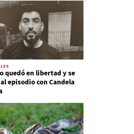
LES
 quedó en libertad y se
ó al episodio con Candela
a