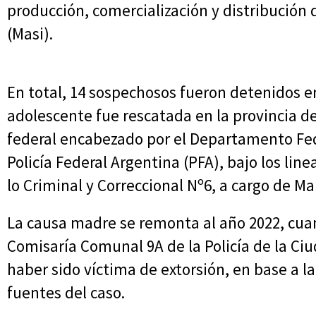
producción, comercialización y distribución 
(Masi).
En total, 14 sospechosos fueron detenidos e
adolescente fue rescatada en la provincia d
federal encabezado por el Departamento Fede
Policía Federal Argentina (PFA), bajo los li
lo Criminal y Correccional Nº6, a cargo de Ma
La causa madre se remonta al año 2022, cua
Comisaría Comunal 9A de la Policía de la Ci
haber sido víctima de extorsión, en base a l
fuentes del caso.