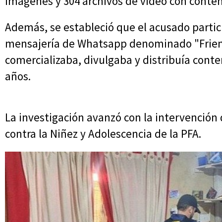
imágenes y 304 archivos de video con conten
Además, se estableció que el acusado parti
mensajería de Whatsapp denominado "Friend's
comercializaba, divulgaba y distribuía conte
años.
La investigación avanzó con la intervención d
contra la Niñez y Adolescencia de la PFA.