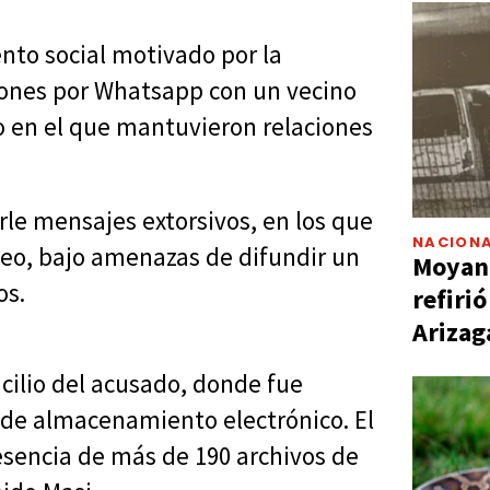
nto social motivado por la
ones por Whatsapp con un vecino
o en el que mantuvieron relaciones
le mensajes extorsivos, en los que
NACIONA
leo, bajo amenazas de difundir un
Moyano
os.
refiri
Arizag
cilio del acusado, donde fue
s de almacenamiento electrónico. El
resencia de más de 190 archivos de