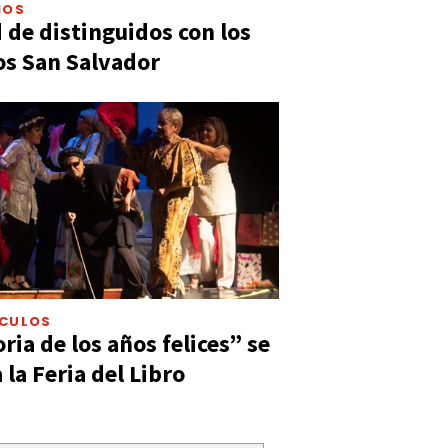
IOS
 de distinguidos con los
s San Salvador
ÁCULOS
ia de los años felices” se
 la Feria del Libro