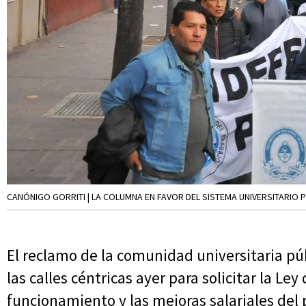
CANÓNIGO GORRITI | LA COLUMNA EN FAVOR DEL SISTEMA UNIVERSITARIO 
El reclamo de la comunidad universitaria púb
las calles céntricas ayer para solicitar la L
funcionamiento y las mejoras salariales del