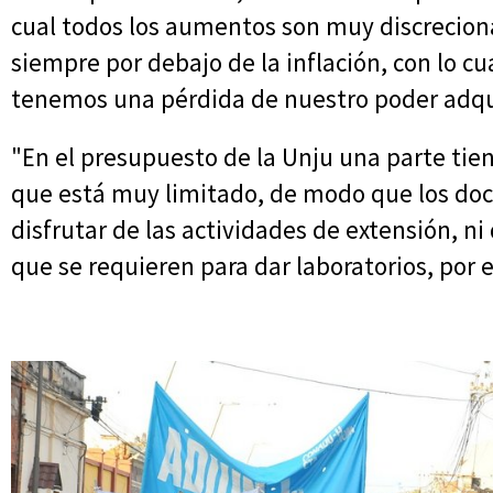
cual todos los aumentos son muy discrecional
siempre por debajo de la inflación, con lo c
tenemos una pérdida de nuestro poder adqui
"En el presupuesto de la Unju una parte tie
que está muy limitado, de modo que los do
disfrutar de las actividades de extensión, n
que se requieren para dar laboratorios, por 