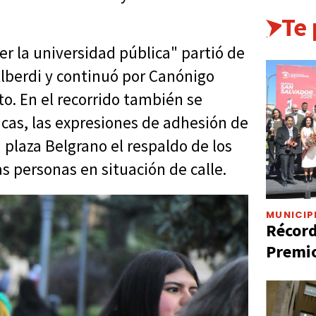
Te
r la universidad pública" partió de
 Alberdi y continuó por Canónigo
to. En el recorrido también se
cas, las expresiones de adhesión de
 plaza Belgrano el respaldo de los
s personas en situación de calle.
MUNICIP
Récord
Premio