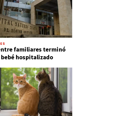
LES
entre familiares terminó
 bebé hospitalizado