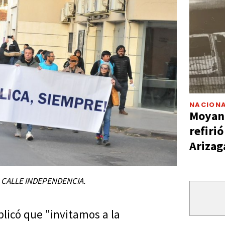
NACIONA
Moyano
refiri
Arizag
 CALLE INDEPENDENCIA.
plicó que "invitamos a la