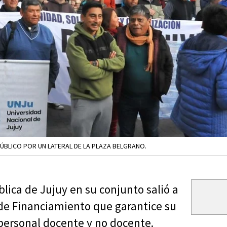
PÚBLICO POR UN LATERAL DE LA PLAZA BELGRANO.
lica de Jujuy en su conjunto salió a
ey de Financiamiento que garantice su
 personal docente y no docente.