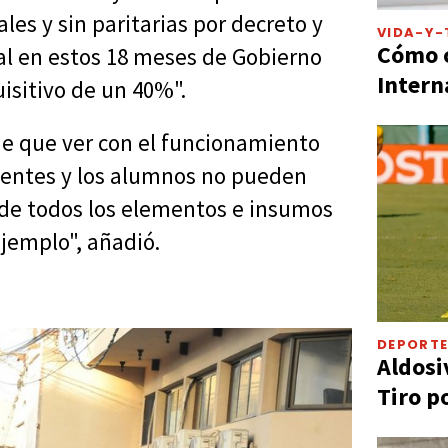
es y sin paritarias por decreto y
VIDA-Y-
Cómo c
ual en estos 18 meses de Gobierno
Intern
sitivo de un 40%".
ne que ver con el funcionamiento
centes y los alumnos no pueden
i de todos los elementos e insumos
ejemplo", añadió.
DEPORT
Aldosi
Tiro p