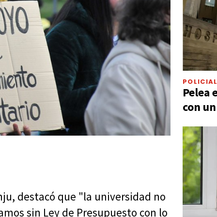
POLICIA
Pelea 
con un
unju, destacó que "la universidad no
amos sin Ley de Presupuesto con lo