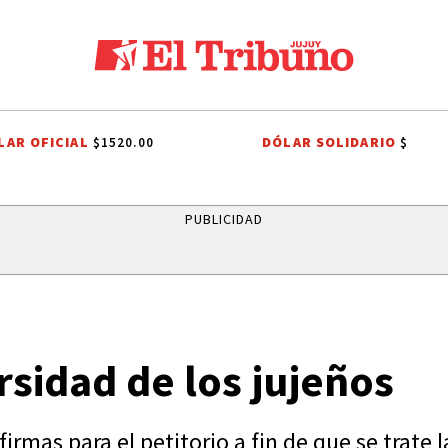
LAR OFICIAL
DÓLAR SOLIDARIO
$1520.00
$
ENTRO INTEGRADOR COMUNITARIO DE HUACALERA
LA QUIACA
HUM
PUBLICIDAD
rsidad de los jujeños
on firmas para el petitorio a fin de que se trate