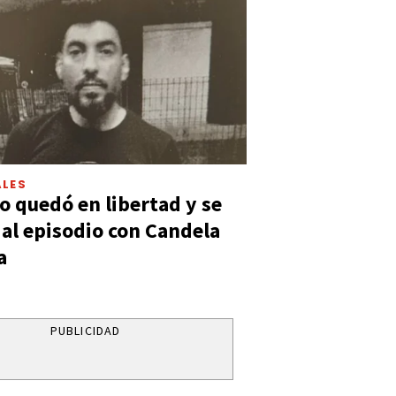
LES
 quedó en libertad y se
ó al episodio con Candela
a
PUBLICIDAD