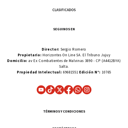
CLASIFICADOS
SEGUINOS EN
Director:
Sergio Romero
Propietario:
Horizontes On Line SA. El Tribuno Jujuy
Domicilio:
av Ex Combatientes de Malvinas 3890 - CP (A4412BYA)
Salta.
Propiedad Intelectual:
69681551
Edición N°:
10765
TÉRMINOS Y CONDICIONES