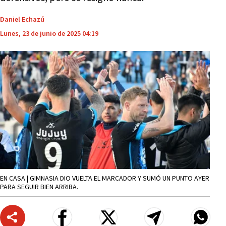
Daniel Echazú
Lunes, 23 de junio de 2025 04:19
EN CASA | GIMNASIA DIO VUELTA EL MARCADOR Y SUMÓ UN PUNTO AYER
PARA SEGUIR BIEN ARRIBA.