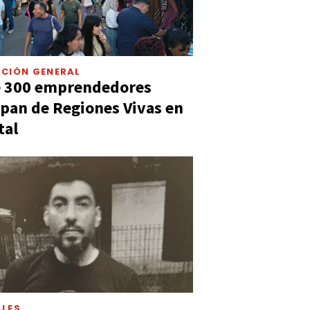
CIÓN GENERAL
e 300 emprendedores
ipan de Regiones Vivas en
tal
LES