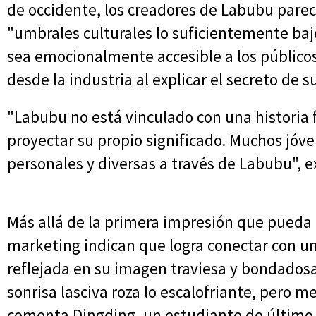
de occidente, los creadores de Labubu pare
"umbrales culturales lo suficientemente baj
sea emocionalmente accesible a los público
desde la industria al explicar el secreto de su
"Labubu no está vinculado con una historia fi
proyectar su propio significado. Muchos jóv
personales y diversas a través de Labubu", e
Más allá de la primera impresión que pueda 
marketing indican que logra conectar con un
reflejada en su imagen traviesa y bondadosa
sonrisa lasciva roza lo escalofriante, pero m
comenta Dingding, un estudiante de último 