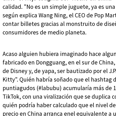
calidad. "No es un simple juguete, ya es una 
según explica Wang Ning, el CEO de Pop Mar
contar billetes gracias al monstruito de dis
consumidores de medio planeta.
Acaso alguien hubiera imaginado hace algu
fabricado en Dongguang, en el sur de China,
de Disney y, de yapa, ser bautizado por el J
Kitty". Quién habría soñado que el hashtag
puntiagudos (#labubu) acumularía más de 1.
TikTok, con una viralización que se duplica c
quién podría haber calculado que el nivel d
precio en China arranca enel equivalente a u