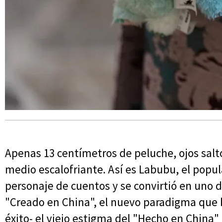
Apenas 13 centímetros de peluche, ojos salt
medio escalofriante. Así es Labubu, el pop
personaje de cuentos y se convirtió en uno
"Creado en China", el nuevo paradigma que
éxito- el viejo estigma del "Hecho en China