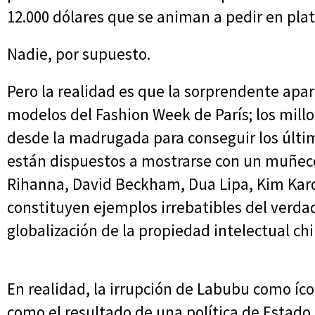
12.000 dólares que se animan a pedir en pl
Nadie, por supuesto.
Pero la realidad es que la sorprendente apa
modelos del Fashion Week de París; los millo
desde la madrugada para conseguir los últi
están dispuestos a mostrarse con un muñeco
Rihanna, David Beckham, Dua Lipa, Kim Karda
constituyen ejemplos irrebatibles del verda
globalización de la propiedad intelectual chin
En realidad, la irrupción de Labubu como íc
como el resultado de una política de Estad