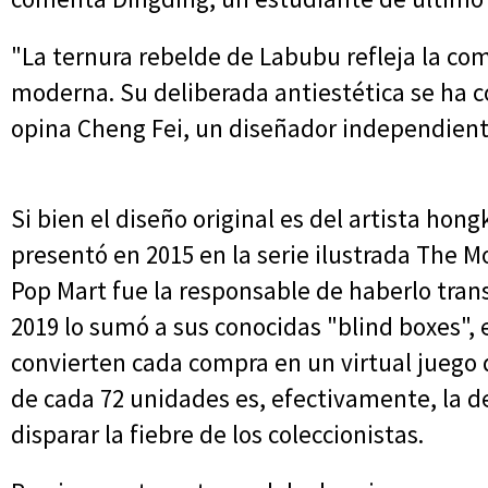
"La ternura rebelde de Labubu refleja la co
moderna. Su deliberada antiestética se ha c
opina Cheng Fei, un diseñador independien
Si bien el diseño original es del artista hon
presentó en 2015 en la serie ilustrada The M
Pop Mart fue la responsable de haberlo tran
2019 lo sumó a sus conocidas "blind boxes", e
convierten cada compra en un virtual juego 
de cada 72 unidades es, efectivamente, la d
disparar la fiebre de los coleccionistas.