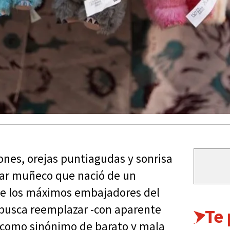
ones, orejas puntiagudas y sonrisa
ular muñeco que nació de un
 de los máximos embajadores del
 busca reemplazar -con aparente
Te
" como sinónimo de barato y mala