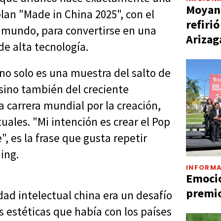
Moyano
lan "Made in China 2025", con el
refiri
el mundo, para convertirse en una
Arizag
de alta tecnología.
no solo es una muestra del salto de
 sino también del creciente
 carrera mundial por la creación,
uales. "Mi intención es crear el Pop
, es la frase que gusta repetir
ing.
INFORMA
Emocio
premio
dad intelectual china era un desafío
s estéticas que había con los países