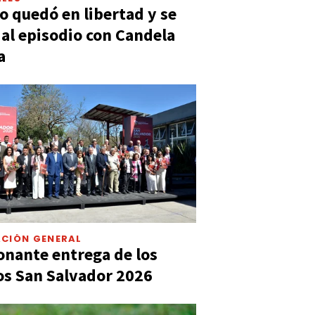
 quedó en libertad y se
ó al episodio con Candela
a
CIÓN GENERAL
nante entrega de los
s San Salvador 2026