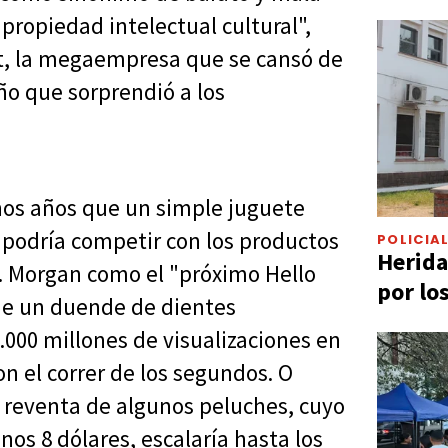
propiedad intelectual cultural",
t, la megaempresa que se cansó de
eño que sorprendió a los
nos años que un simple juguete
 podría competir con los productos
POLICIA
Herida
.P. Morgan como el "próximo Hello
por lo
 de un duende de dientes
000 millones de visualizaciones en
on el correr de los segundos. O
e reventa de algunos peluches, cuyo
nos 8 dólares, escalaría hasta los