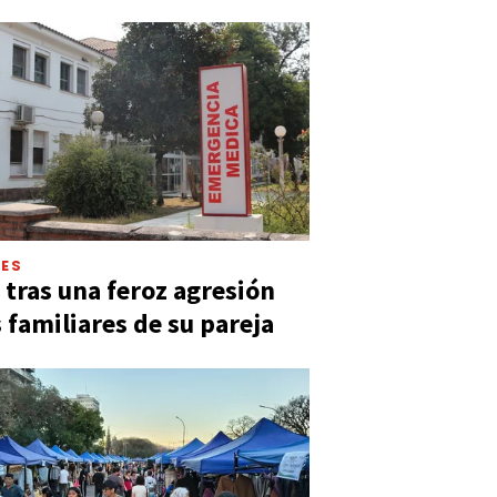
LES
 tras una feroz agresión
s familiares de su pareja