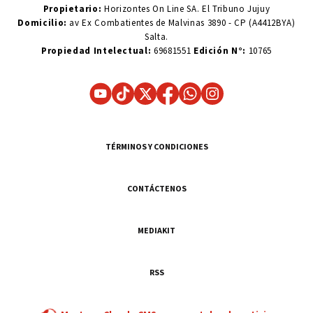
Propietario:
Horizontes On Line SA. El Tribuno Jujuy
Domicilio:
av Ex Combatientes de Malvinas 3890 - CP (A4412BYA)
Salta.
Propiedad Intelectual:
69681551
Edición N°:
10765
TÉRMINOS Y CONDICIONES
CONTÁCTENOS
MEDIAKIT
RSS