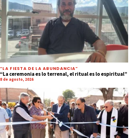
“LA FIESTA DE LA ABUNDANCIA”
“La ceremonia es lo terrenal, el ritual es lo espiritual”
8 de agosto, 2026