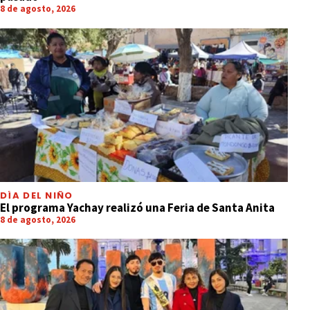
8 de agosto, 2026
DÍA DEL NIÑO
El programa Yachay realizó una Feria de Santa Anita
8 de agosto, 2026