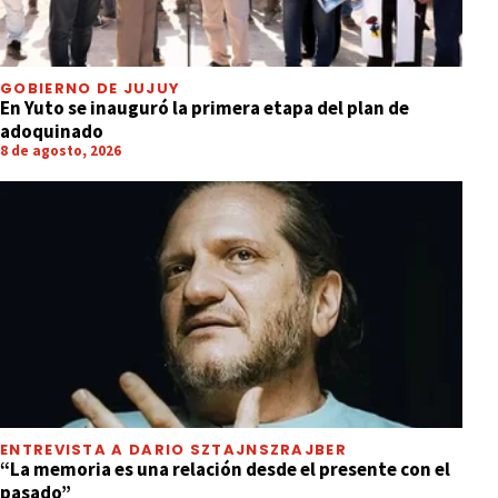
GOBIERNO DE JUJUY
En Yuto se inauguró la primera etapa del plan de
adoquinado
8 de agosto, 2026
ENTREVISTA A DARIO SZTAJNSZRAJBER
“La memoria es una relación desde el presente con el
pasado”