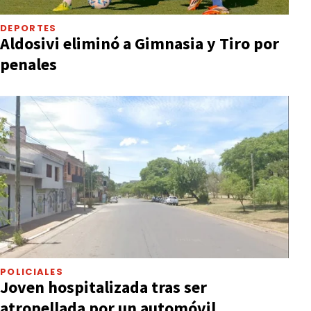
DEPORTES
Aldosivi eliminó a Gimnasia y Tiro por
penales
POLICIALES
Joven hospitalizada tras ser
atropellada por un automóvil