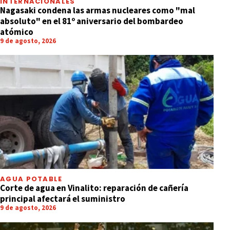
INTERNACIONALES
Nagasaki condena las armas nucleares como "mal
absoluto" en el 81º aniversario del bombardeo
atómico
9 de agosto, 2026
AGUA POTABLE
Corte de agua en Vinalito: reparación de cañería
principal afectará el suministro
9 de agosto, 2026