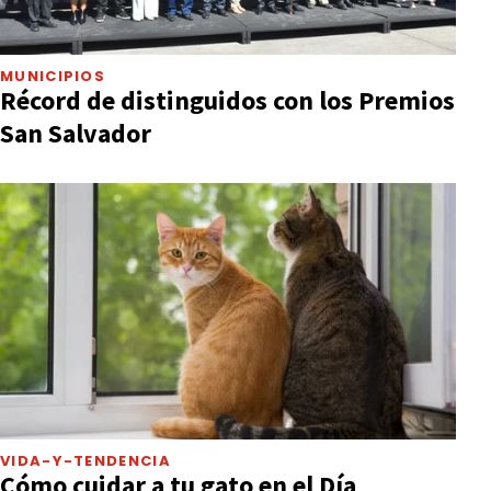
MUNICIPIOS
Récord de distinguidos con los Premios
San Salvador
VIDA-Y-TENDENCIA
Cómo cuidar a tu gato en el Día