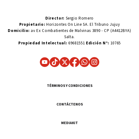
Director:
Sergio Romero
Propietario:
Horizontes On Line SA. El Tribuno Jujuy
Domicilio:
av Ex Combatientes de Malvinas 3890 - CP (A4412BYA)
Salta.
Propiedad Intelectual:
69681551
Edición N°:
10765
TÉRMINOS Y CONDICIONES
CONTÁCTENOS
MEDIAKIT