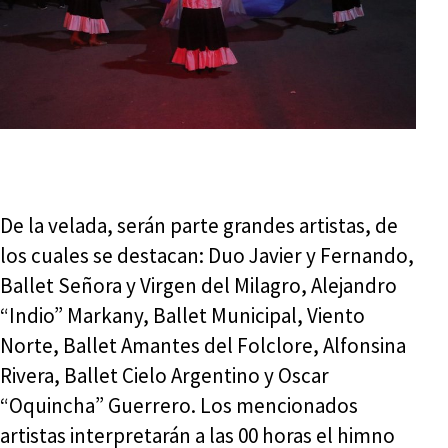
De la velada, serán parte grandes artistas, de
los cuales se destacan: Duo Javier y Fernando,
Ballet Señora y Virgen del Milagro, Alejandro
“Indio” Markany, Ballet Municipal, Viento
Norte, Ballet Amantes del Folclore, Alfonsina
Rivera, Ballet Cielo Argentino y Oscar
“Oquincha” Guerrero. Los mencionados
artistas interpretarán a las 00 horas el himno