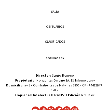
SALTA
OBITUARIOS
CLASIFICADOS
SEGUINOS EN
Director:
Sergio Romero
Propietario:
Horizontes On Line SA. El Tribuno Jujuy
Domicilio:
av Ex Combatientes de Malvinas 3890 - CP (A4412BYA)
Salta.
Propiedad Intelectual:
69681551
Edición N°:
10765