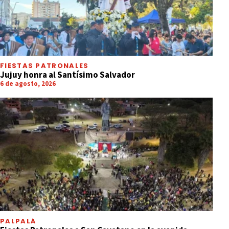
FIESTAS PATRONALES
Jujuy honra al Santísimo Salvador
6 de agosto, 2026
PALPALÁ