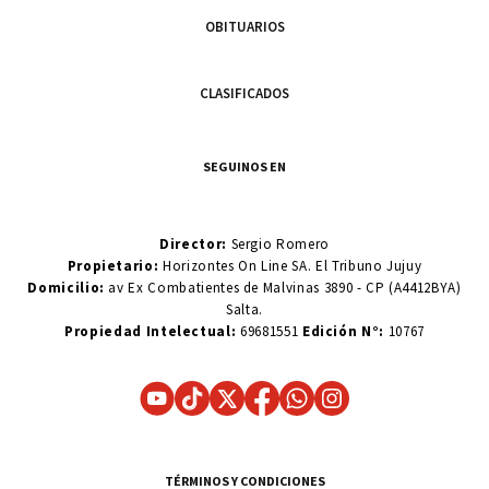
OBITUARIOS
CLASIFICADOS
SEGUINOS EN
Director:
Sergio Romero
Propietario:
Horizontes On Line SA. El Tribuno Jujuy
Domicilio:
av Ex Combatientes de Malvinas 3890 - CP (A4412BYA)
Salta.
Propiedad Intelectual:
69681551
Edición N°:
10767
TÉRMINOS Y CONDICIONES