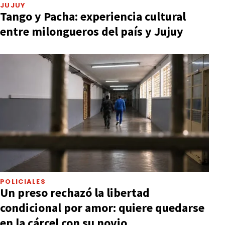
JUJUY
Tango y Pacha: experiencia cultural
entre milongueros del país y Jujuy
POLICIALES
Un preso rechazó la libertad
condicional por amor: quiere quedarse
en la cárcel con su novio