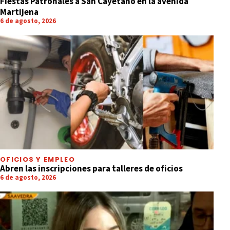
Fiestas Patronales a San Cayetano en la avenida
Martijena
6 de agosto, 2026
OFICIOS Y EMPLEO
Abren las inscripciones para talleres de oficios
6 de agosto, 2026