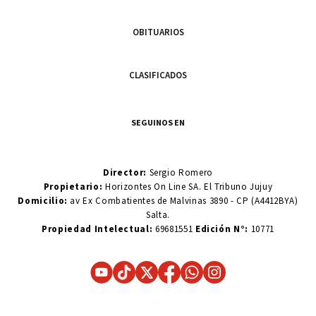
OBITUARIOS
CLASIFICADOS
SEGUINOS EN
Director:
Sergio Romero
Propietario:
Horizontes On Line SA. El Tribuno Jujuy
Domicilio:
av Ex Combatientes de Malvinas 3890 - CP (A4412BYA)
Salta.
Propiedad Intelectual:
69681551
Edición N°:
10771