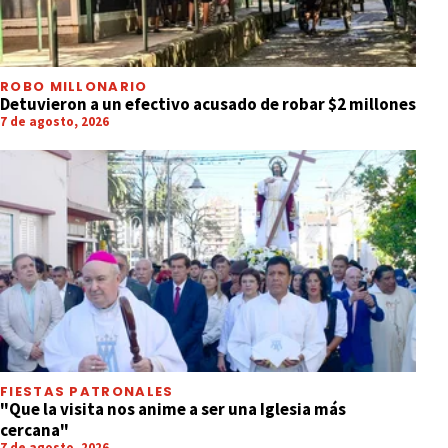
ROBO MILLONARIO
Detuvieron a un efectivo acusado de robar $2 millones
7 de agosto, 2026
FIESTAS PATRONALES
"Que la visita nos anime a ser una Iglesia más
cercana"
7 de agosto, 2026