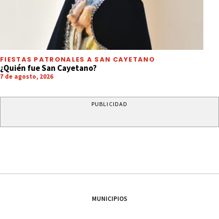
FIESTAS PATRONALES A SAN CAYETANO
¿Quién fue San Cayetano?
7 de agosto, 2026
PUBLICIDAD
MUNICIPIOS