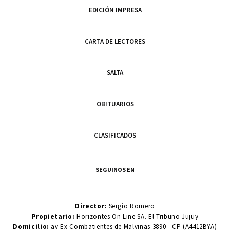
EDICIÓN IMPRESA
CARTA DE LECTORES
SALTA
OBITUARIOS
CLASIFICADOS
SEGUINOS EN
Director:
Sergio Romero
Propietario:
Horizontes On Line SA. El Tribuno Jujuy
Domicilio:
av Ex Combatientes de Malvinas 3890 - CP (A4412BYA)