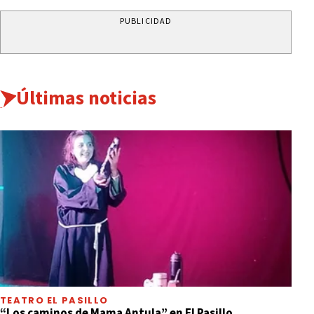
PUBLICIDAD
Últimas noticias
TEATRO EL PASILLO
“Los caminos de Mama Antula” en El Pasillo