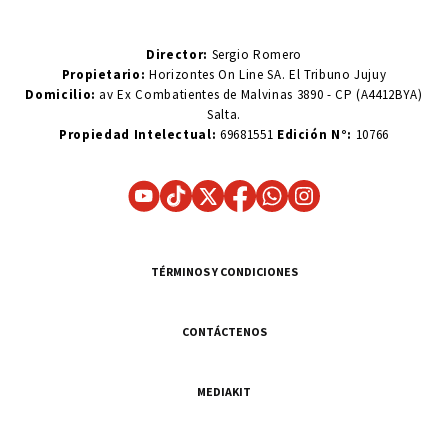
Director:
Sergio Romero
Propietario:
Horizontes On Line SA. El Tribuno Jujuy
Domicilio:
av Ex Combatientes de Malvinas 3890 - CP (A4412BYA)
Salta.
Propiedad Intelectual:
69681551
Edición N°:
10766
TÉRMINOS Y CONDICIONES
CONTÁCTENOS
MEDIAKIT