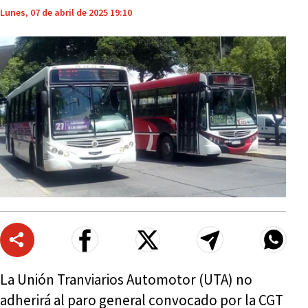
Lunes, 07 de abril de 2025 19:10
La Unión Tranviarios Automotor (UTA) no
adherirá al paro general convocado por la CGT