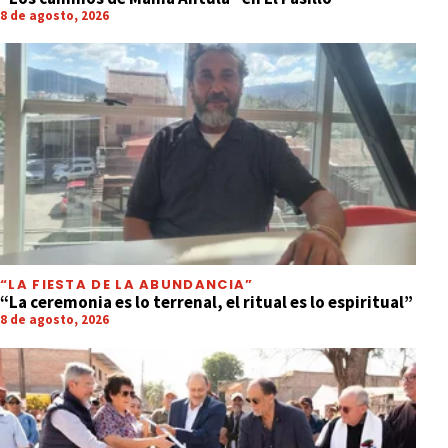
8 de agosto, 2026
“LA FIESTA DE LA ABUNDANCIA”
“La ceremonia es lo terrenal, el ritual es lo espiritual”
8 de agosto, 2026