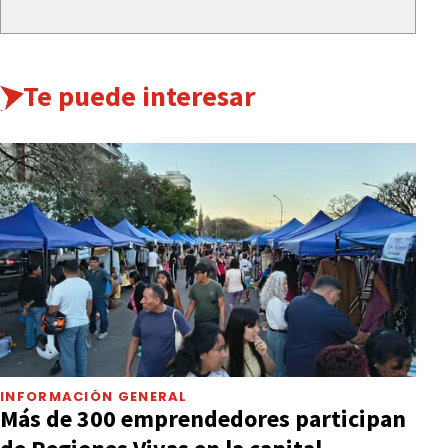
Te puede interesar
INFORMACIÓN GENERAL
Más de 300 emprendedores participan