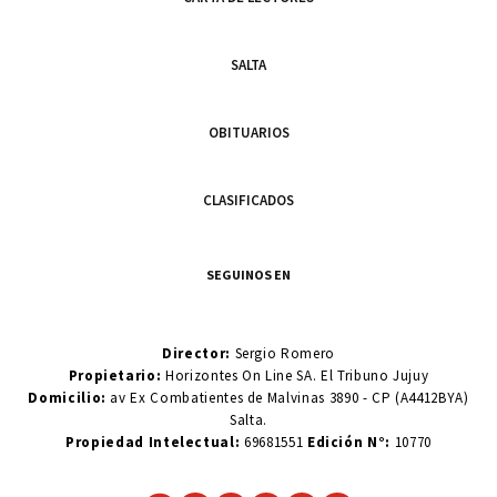
SALTA
OBITUARIOS
CLASIFICADOS
SEGUINOS EN
Director:
Sergio Romero
Propietario:
Horizontes On Line SA. El Tribuno Jujuy
Domicilio:
av Ex Combatientes de Malvinas 3890 - CP (A4412BYA)
Salta.
Propiedad Intelectual:
69681551
Edición N°:
10770