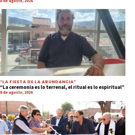
8 de agosto, 2026
“LA FIESTA DE LA ABUNDANCIA”
“La ceremonia es lo terrenal, el ritual es lo espiritual”
8 de agosto, 2026