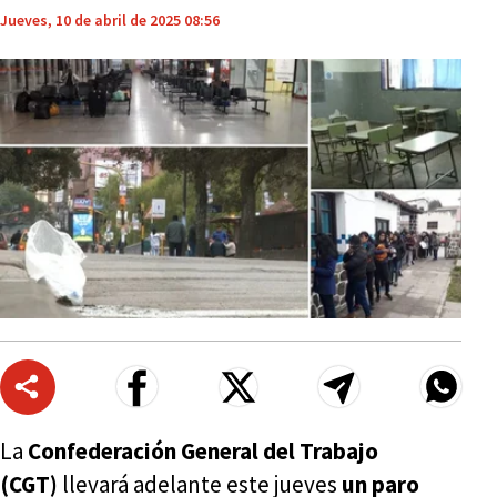
Jueves, 10 de abril de 2025 08:56
La
Confederación General del Trabajo
(CGT)
llevará adelante este jueves
un paro