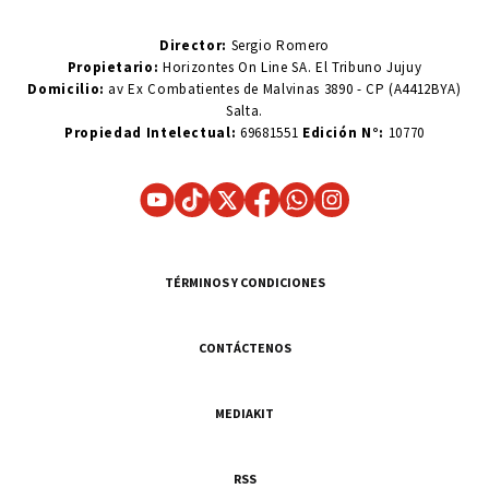
Director:
Sergio Romero
Propietario:
Horizontes On Line SA. El Tribuno Jujuy
Domicilio:
av Ex Combatientes de Malvinas 3890 - CP (A4412BYA)
Salta.
Propiedad Intelectual:
69681551
Edición N°:
10770
TÉRMINOS Y CONDICIONES
CONTÁCTENOS
MEDIAKIT
RSS