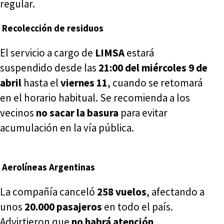
regular.
Recolección de residuos
El servicio a cargo de
LIMSA
estará
suspendido desde las
21:00 del miércoles 9 de
abril
hasta el
viernes 11
, cuando se retomará
en el horario habitual. Se recomienda a los
vecinos
no sacar la basura
para evitar
acumulación en la vía pública.
Aerolíneas Argentinas
La compañía canceló
258 vuelos
, afectando a
unos
20.000 pasajeros
en todo el país.
Advirtieron que
no habrá atención