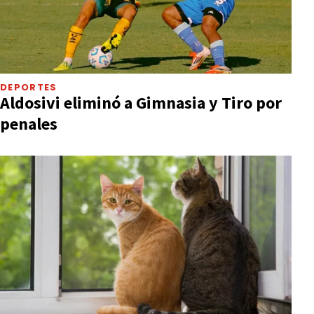
DEPORTES
Aldosivi eliminó a Gimnasia y Tiro por
penales