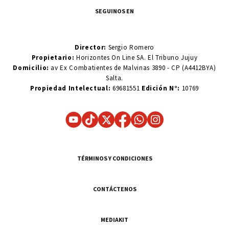
SEGUINOS EN
Director:
Sergio Romero
Propietario:
Horizontes On Line SA. El Tribuno Jujuy
Domicilio:
av Ex Combatientes de Malvinas 3890 - CP (A4412BYA)
Salta.
Propiedad Intelectual:
69681551
Edición N°:
10769
TÉRMINOS Y CONDICIONES
CONTÁCTENOS
MEDIAKIT