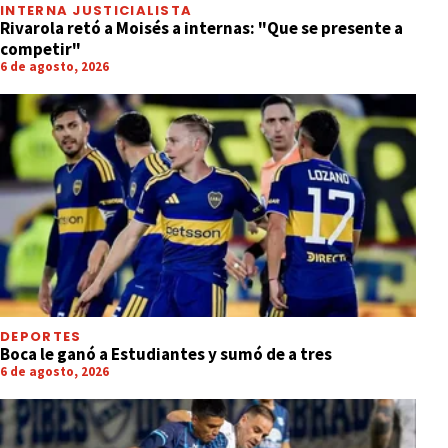
INTERNA JUSTICIALISTA
Rivarola retó a Moisés a internas: "Que se presente a
competir"
6 de agosto, 2026
DEPORTES
Boca le ganó a Estudiantes y sumó de a tres
6 de agosto, 2026