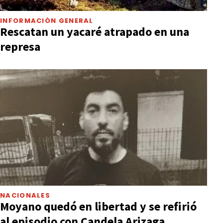
INFORMACIÓN GENERAL
Rescatan un yacaré atrapado en una
represa
NACIONALES
Moyano quedó en libertad y se refirió
al episodio con Candela Arizaga