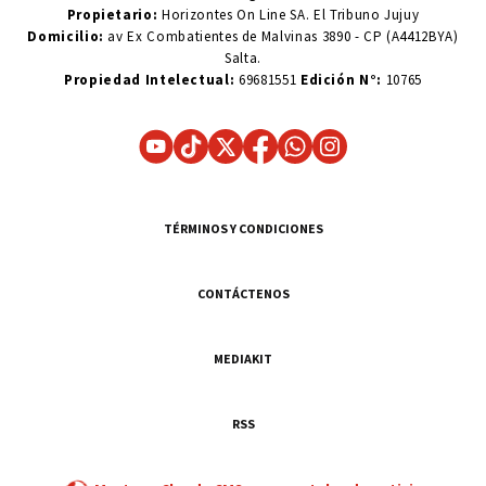
Propietario:
Horizontes On Line SA. El Tribuno Jujuy
Domicilio:
av Ex Combatientes de Malvinas 3890 - CP (A4412BYA)
Salta.
Propiedad Intelectual:
69681551
Edición N°:
10765
TÉRMINOS Y CONDICIONES
CONTÁCTENOS
MEDIAKIT
RSS