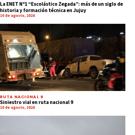
La ENET Nº1 “Escolástico Zegada”: más de un siglo de
historia y formación técnica en Jujuy
10 de agosto, 2026
RUTA NACIONAL 9
Siniestro vial en ruta nacional 9
10 de agosto, 2026