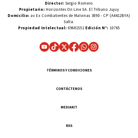
Director:
Sergio Romero
Propietario:
Horizontes On Line SA. El Tribuno Jujuy
Domicilio:
av Ex Combatientes de Malvinas 3890 - CP (A4412BYA)
Salta.
Propiedad Intelectual:
69681551
Edición N°:
10765
TÉRMINOS Y CONDICIONES
CONTÁCTENOS
MEDIAKIT
RSS