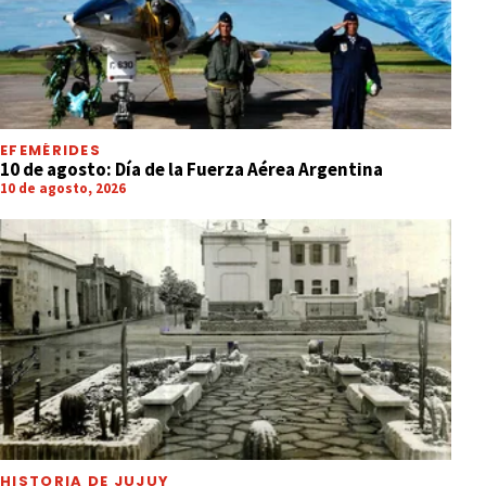
EFEMÉRIDES
10 de agosto: Día de la Fuerza Aérea Argentina
10 de agosto, 2026
HISTORIA DE JUJUY