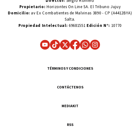
Director:
Sergio Romero
Propietario:
Horizontes On Line SA. El Tribuno Jujuy
Domicilio:
av Ex Combatientes de Malvinas 3890 - CP (A4412BYA)
Salta.
Propiedad Intelectual:
69681551
Edición N°:
10770
TÉRMINOS Y CONDICIONES
CONTÁCTENOS
MEDIAKIT
RSS