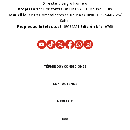
Director:
Sergio Romero
Propietario:
Horizontes On Line SA. El Tribuno Jujuy
Domicilio:
av Ex Combatientes de Malvinas 3890 - CP (A4412BYA)
Salta.
Propiedad Intelectual:
69681551
Edición N°:
10766
TÉRMINOS Y CONDICIONES
CONTÁCTENOS
MEDIAKIT
RSS