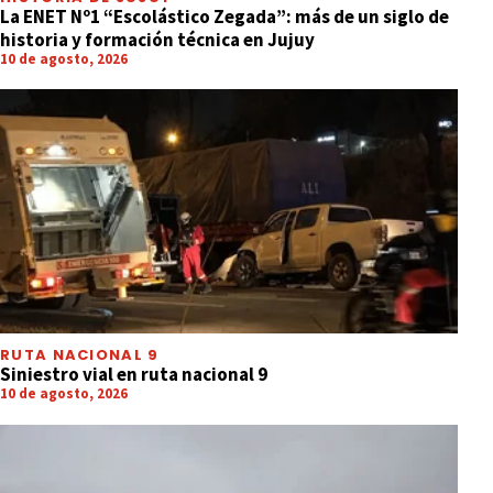
La ENET Nº1 “Escolástico Zegada”: más de un siglo de
historia y formación técnica en Jujuy
10 de agosto, 2026
RUTA NACIONAL 9
Siniestro vial en ruta nacional 9
10 de agosto, 2026