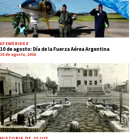
EFEMÉRIDES
10 de agosto: Día de la Fuerza Aérea Argentina
10 de agosto, 2026
HISTORIA DE JUJUY