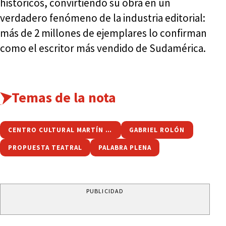
históricos, convirtiendo su obra en un
verdadero fenómeno de la industria editorial:
más de 2 millones de ejemplares lo confirman
como el escritor más vendido de Sudamérica.
Temas de la nota
CENTRO CULTURAL MARTÍN FIERRO
GABRIEL ROLÓN
PROPUESTA TEATRAL
PALABRA PLENA
PUBLICIDAD