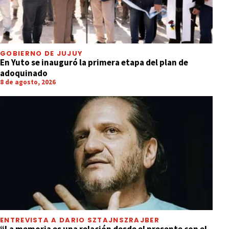
GOBIERNO DE JUJUY
En Yuto se inauguró la primera etapa del plan de
adoquinado
8 de agosto, 2026
ENTREVISTA A DARIO SZTAJNSZRAJBER
“La memoria es una relación desde el presente con el