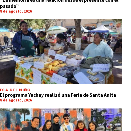
pasado”
8 de agosto, 2026
DÍA DEL NIÑO
El programa Yachay realizó una Feria de Santa Anita
8 de agosto, 2026