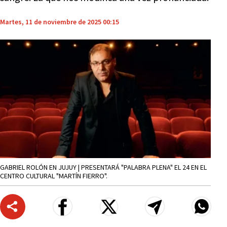
Martes, 11 de noviembre de 2025 00:15
GABRIEL ROLÓN EN JUJUY | PRESENTARÁ "PALABRA PLENA" EL 24 EN EL
CENTRO CULTURAL "MARTÍN FIERRO".