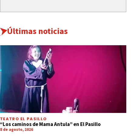
Últimas noticias
TEATRO EL PASILLO
“Los caminos de Mama Antula” en El Pasillo
8 de agosto, 2026