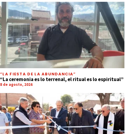
“LA FIESTA DE LA ABUNDANCIA”
“La ceremonia es lo terrenal, el ritual es lo espiritual”
8 de agosto, 2026