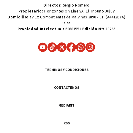
Director:
Sergio Romero
Propietario:
Horizontes On Line SA. El Tribuno Jujuy
Domicilio:
av Ex Combatientes de Malvinas 3890 - CP (A4412BYA)
Salta.
Propiedad Intelectual:
69681551
Edición N°:
10765
TÉRMINOS Y CONDICIONES
CONTÁCTENOS
MEDIAKIT
RSS