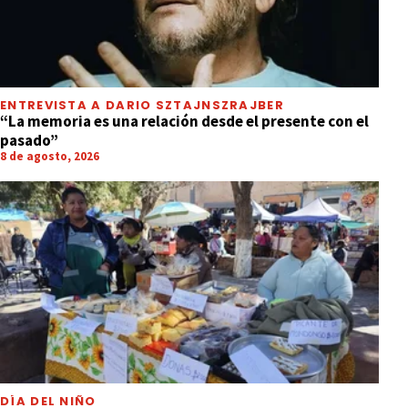
ENTREVISTA A DARIO SZTAJNSZRAJBER
“La memoria es una relación desde el presente con el
pasado”
8 de agosto, 2026
DÍA DEL NIÑO