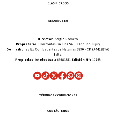
CLASIFICADOS
SEGUINOS EN
Director:
Sergio Romero
Propietario:
Horizontes On Line SA. El Tribuno Jujuy
Domicilio:
av Ex Combatientes de Malvinas 3890 - CP (A4412BYA)
Salta.
Propiedad Intelectual:
69681551
Edición N°:
10765
TÉRMINOS Y CONDICIONES
CONTÁCTENOS