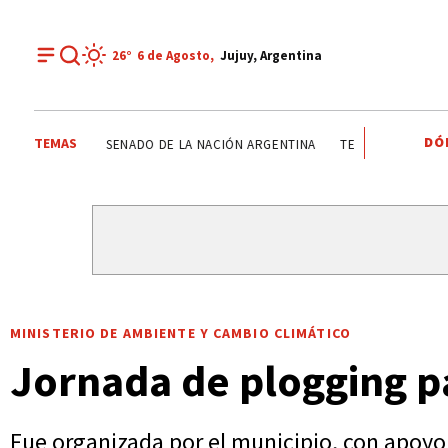
26°
6 de
Agosto
,
Jujuy, Argentina
DÓ
TEMAS
CASPALÁ
RUTAS DE JUJUY
NACIONALES
SENADO DE 
MINISTERIO DE AMBIENTE Y CAMBIO CLIMÁTICO
Jornada de plogging p
Fue organizada por el municipio, con apoyo