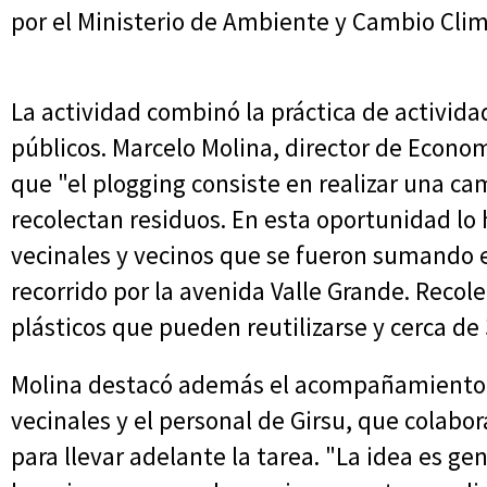
por el Ministerio de Ambiente y Cambio Clim
La actividad combinó la práctica de actividad
públicos. Marcelo Molina, director de Econom
que "el plogging consiste en realizar una ca
recolectan residuos. En esta oportunidad lo
vecinales y vecinos que se fueron sumando 
recorrido por la avenida Valle Grande. Recol
plásticos que pueden reutilizarse y cerca de 
Molina destacó además el acompañamiento de
vecinales y el personal de Girsu, que colabo
para llevar adelante la tarea. "La idea es ge