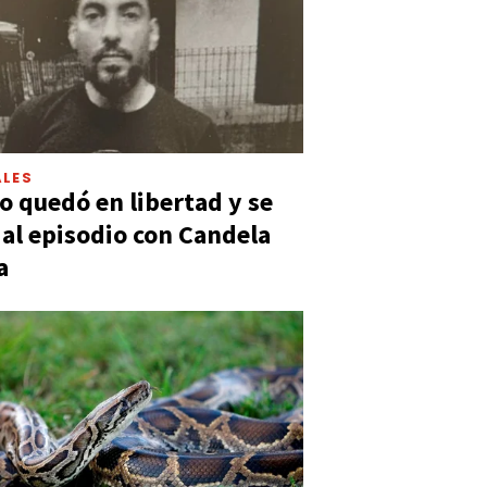
LES
 quedó en libertad y se
ó al episodio con Candela
a