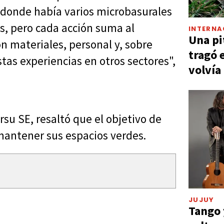
 donde había varios microbasurales
s, pero cada acción suma al
INTERNA
Una pi
 materiales, personal y, sobre
tragó 
stas experiencias en otros sectores",
volvía
su SE, resaltó que el objetivo de
 mantener sus espacios verdes.
JUJUY
Tango 