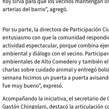
hoy sirva para que los vecinos mantengan lim
arterias del barrio", agregó.
Por su parte, la directora de Participación C
entusiasmo con que la comunidad respondió 
actividad espectacular, porque combina ejerc
ambiental y diálogo con el vecino. Partici
ambientales de Alto Comedero y también el
charlas sobre cuidado animal y entregó bolsi
semana hicimos un puerta a puerta avisando 
fue muy bueno", expresó.
Acompañando la iniciativa, el secretario de 
Gastón Chingolani, destacó la articulación co