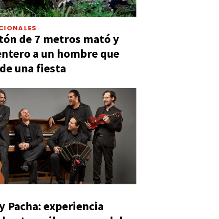
CIONALES
tón de 7 metros mató y
entero a un hombre que
 de una fiesta
y Pacha: experiencia