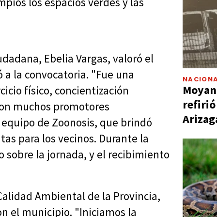
pios los espacios verdes y las
iudadana, Ebelia Vargas, valoró el
a la convocatoria. "Fue una
NACIONA
Moyano
icio físico, concientización
refiri
paron muchos promotores
Arizag
 equipo de Zoonosis, que brindó
tas para los vecinos. Durante la
sobre la jornada, y el recibimiento
Calidad Ambiental de la Provincia,
n el municipio. "Iniciamos la