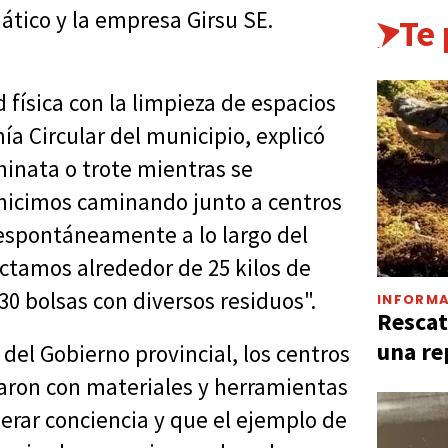
ático y la empresa Girsu SE.
Te
 física con la limpieza de espacios
ía Circular del municipio, explicó
minata o trote mientras se
 hicimos caminando junto a centros
espontáneamente a lo largo del
ectamos alrededor de 25 kilos de
30 bolsas con diversos residuos".
INFORMA
Rescat
una re
l Gobierno provincial, los centros
raron con materiales y herramientas
nerar conciencia y que el ejemplo de