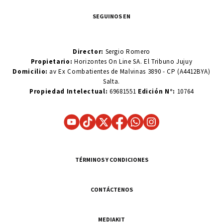
SEGUINOS EN
Director:
Sergio Romero
Propietario:
Horizontes On Line SA. El Tribuno Jujuy
Domicilio:
av Ex Combatientes de Malvinas 3890 - CP (A4412BYA)
Salta.
Propiedad Intelectual:
69681551
Edición N°:
10764
TÉRMINOS Y CONDICIONES
CONTÁCTENOS
MEDIAKIT