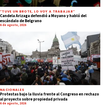
“TUVE UN BROTE, LO VOY A TRABAJAR”
Candela Arizaga defendió a Moyano y habló del
escándalo de Belgrano
6 de agosto, 2026
NACIONALES
Protestas bajo la lluvia frente al Congreso en rechazo
al proyecto sobre propiedad privada
6 de agosto, 2026