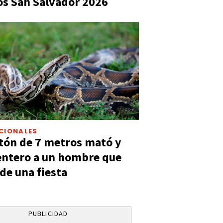
s San Salvador 2026
CIONALES
tón de 7 metros mató y
entero a un hombre que
 de una fiesta
PUBLICIDAD