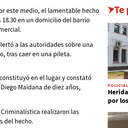
Te
or este medio, el lamentable hecho
 18.30 en un domicilio del barrio
ercial.
lertó a las autoridades sobre una
, tras caer en una pileta.
onstituyó en el lugar y constató
POLICIA
 Diego Maidana de diez años,
Herida
por lo
Criminalística realizaron las
s del hecho.