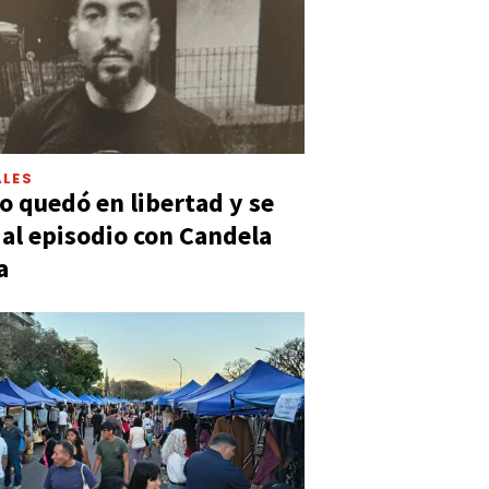
LES
 quedó en libertad y se
ó al episodio con Candela
a