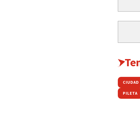
Te
CIUDAD
PILETA