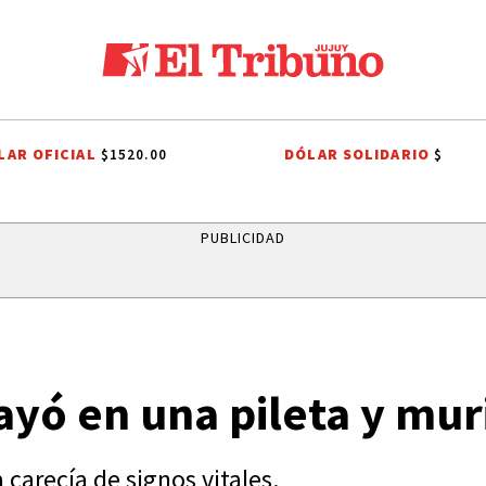
LAR OFICIAL
DÓLAR SOLIDARIO
$1520.00
$
ÁLVARO MAXIMILIANO SAIQUITA
DÍA DEL NIÑO
ENTREVISTA A DAR
PUBLICIDAD
ayó en una pileta y mur
 carecía de signos vitales.