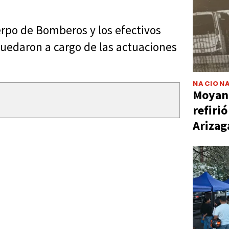
erpo de Bomberos y los efectivos
quedaron a cargo de las actuaciones
NACIONA
Moyano
refiri
Arizag