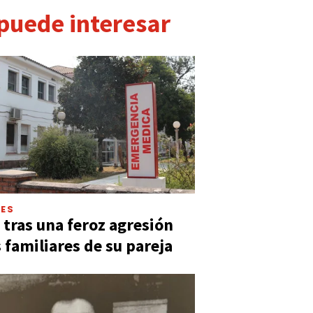
 puede interesar
LES
 tras una feroz agresión
s familiares de su pareja