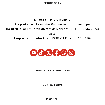
SEGUINOS EN
Director:
Sergio Romero
Propietario:
Horizontes On Line SA. El Tribuno Jujuy
Domicilio:
av Ex Combatientes de Malvinas 3890 - CP (A4412BYA)
Salta.
Propiedad Intelectual:
69681551
Edición N°:
10765
TÉRMINOS Y CONDICIONES
CONTÁCTENOS
MEDIAKIT