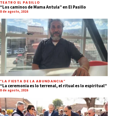
TEATRO EL PASILLO
“Los caminos de Mama Antula” en El Pasillo
8 de agosto, 2026
“LA FIESTA DE LA ABUNDANCIA”
“La ceremonia es lo terrenal, el ritual es lo espiritual”
8 de agosto, 2026