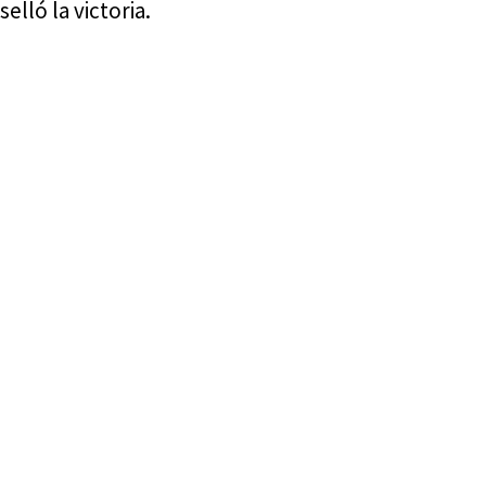
selló la victoria.