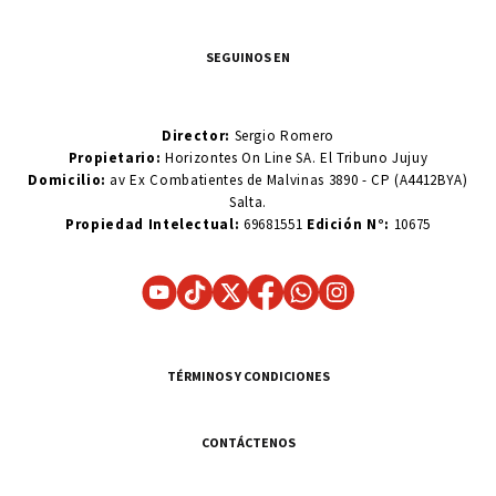
SEGUINOS EN
Director:
Sergio Romero
Propietario:
Horizontes On Line SA. El Tribuno Jujuy
Domicilio:
av Ex Combatientes de Malvinas 3890 - CP (A4412BYA)
Salta.
Propiedad Intelectual:
69681551
Edición N°:
10675
TÉRMINOS Y CONDICIONES
CONTÁCTENOS