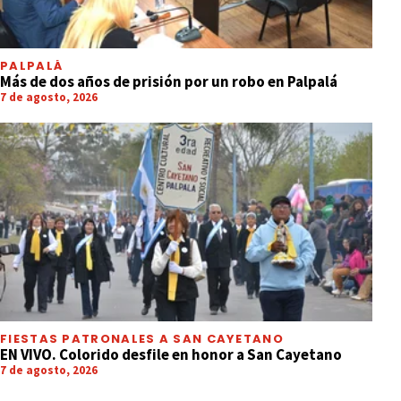
PALPALÁ
Más de dos años de prisión por un robo en Palpalá
7 de agosto, 2026
FIESTAS PATRONALES A SAN CAYETANO
EN VIVO. Colorido desfile en honor a San Cayetano
7 de agosto, 2026