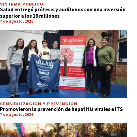
SISTEMA PÚBLICO
Salud entregó prótesis y audífonos con una inversión
superior a los 19 millones
7 de agosto, 2026
SENSIBILIZACIÓN Y PREVENCIÓN
Promovieron la prevención de hepatitis virales e ITS
7 de agosto, 2026