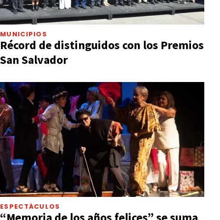
MUNICIPIOS
Récord de distinguidos con los Premios
San Salvador
ESPECTÁCULOS
“Memoria de los años felices” se suma