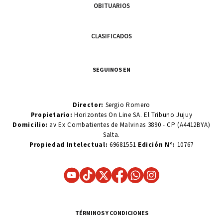
OBITUARIOS
CLASIFICADOS
SEGUINOS EN
Director:
Sergio Romero
Propietario:
Horizontes On Line SA. El Tribuno Jujuy
Domicilio:
av Ex Combatientes de Malvinas 3890 - CP (A4412BYA)
Salta.
Propiedad Intelectual:
69681551
Edición N°:
10767
TÉRMINOS Y CONDICIONES