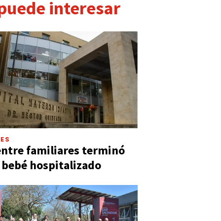
 puede interesar
LES
entre familiares terminó
 bebé hospitalizado