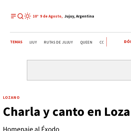
10°
9 de
Agosto
,
Jujuy, Argentina
DÓ
TEMAS
LA QUIACA
HUMAHUACA
EL TIEMPO EN JUJUY
RUT
LOZANO
Charla y canto en Loz
Homenaje al Éxodo