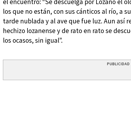
el encuentro: “Se descuelga por Lozano el olo
los que no están, con sus cánticos al río, a
tarde nublada y al ave que fue luz. Aun así 
hechizo lozanense y de rato en rato se des
los ocasos, sin igual”.
PUBLICIDAD