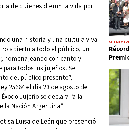
toria de quienes dieron la vida por
ndo una historia y una cultura viva
MUNICIP
Récord
ro abierto a todo el público, un
Premio
ir, homenajeando con canto y
 para todos los jujeños. Se
to del público presente”,
y 25664 el día 23 de agosto de
Éxodo Jujeño se declara “a la
e la Nación Argentina”
oetisa Luisa de León que presenció