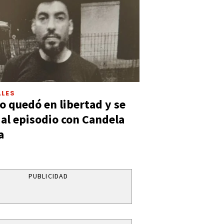
LES
 quedó en libertad y se
ó al episodio con Candela
a
PUBLICIDAD