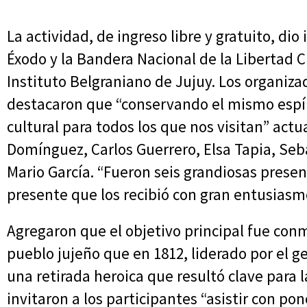
La actividad, de ingreso libre y gratuito, dio 
Éxodo y la Bandera Nacional de la Libertad C
Instituto Belgraniano de Jujuy. Los organiz
destacaron que “conservando el mismo espíri
cultural para todos los que nos visitan” act
Domínguez, Carlos Guerrero, Elsa Tapia, Seb
Mario García. “Fueron seis grandiosas prese
presente que los recibió con gran entusiasm
Agregaron que el objetivo principal fue con
pueblo jujeño que en 1812, liderado por el 
una retirada heroica que resultó clave para
invitaron a los participantes “asistir con po