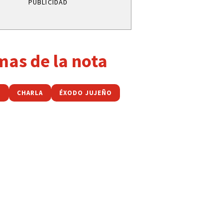
PUBLICIDAD
mas de la nota
O
CHARLA
ÉXODO JUJEÑO