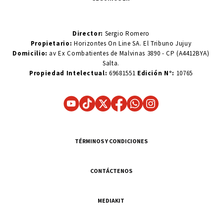
Director:
Sergio Romero
Propietario:
Horizontes On Line SA. El Tribuno Jujuy
Domicilio:
av Ex Combatientes de Malvinas 3890 - CP (A4412BYA)
Salta.
Propiedad Intelectual:
69681551
Edición N°:
10765
TÉRMINOS Y CONDICIONES
CONTÁCTENOS
MEDIAKIT