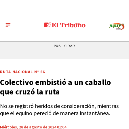
PUBLICIDAD
RUTA NACIONAL N° 66
Colectivo embistió a un caballo
que cruzó la ruta
No se registró heridos de consideración, mientras
que el equino pereció de manera instantánea.
Miércoles, 28 de agosto de 2024 01:04