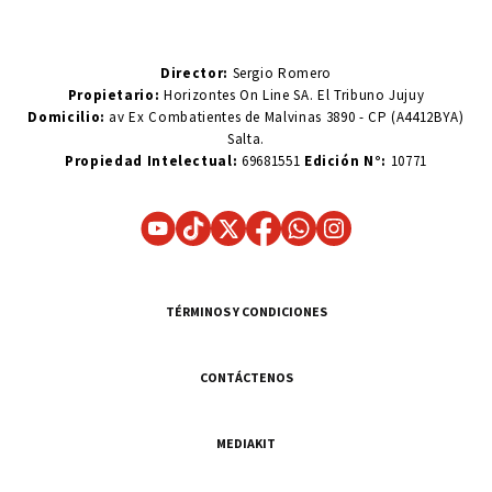
Director:
Sergio Romero
Propietario:
Horizontes On Line SA. El Tribuno Jujuy
Domicilio:
av Ex Combatientes de Malvinas 3890 - CP (A4412BYA)
Salta.
Propiedad Intelectual:
69681551
Edición N°:
10771
TÉRMINOS Y CONDICIONES
CONTÁCTENOS
MEDIAKIT