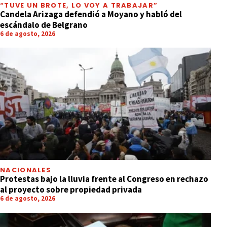
“TUVE UN BROTE, LO VOY A TRABAJAR”
Candela Arizaga defendió a Moyano y habló del
escándalo de Belgrano
6 de agosto, 2026
NACIONALES
Protestas bajo la lluvia frente al Congreso en rechazo
al proyecto sobre propiedad privada
6 de agosto, 2026