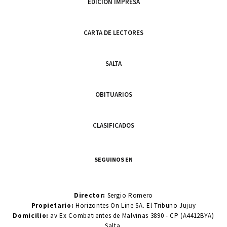
EDICIÓN IMPRESA
CARTA DE LECTORES
SALTA
OBITUARIOS
CLASIFICADOS
SEGUINOS EN
Director:
Sergio Romero
Propietario:
Horizontes On Line SA. El Tribuno Jujuy
Domicilio:
av Ex Combatientes de Malvinas 3890 - CP (A4412BYA)
Salta.