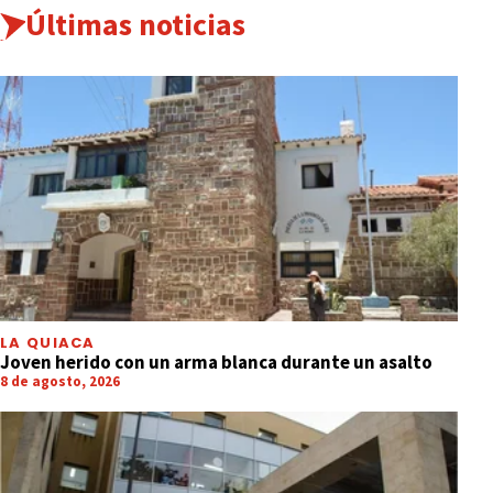
Últimas noticias
LA QUIACA
Joven herido con un arma blanca durante un asalto
8 de agosto, 2026