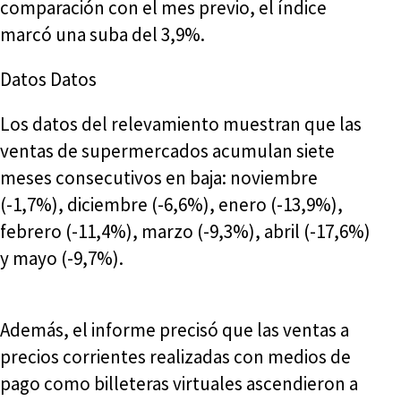
comparación con el mes previo, el índice
marcó una suba del 3,9%.
Datos Datos
Los datos del relevamiento muestran que las
ventas de supermercados acumulan siete
meses consecutivos en baja: noviembre
(-1,7%), diciembre (-6,6%), enero (-13,9%),
febrero (-11,4%), marzo (-9,3%), abril (-17,6%)
y mayo (-9,7%).
Además, el informe precisó que las ventas a
precios corrientes realizadas con medios de
pago como billeteras virtuales ascendieron a