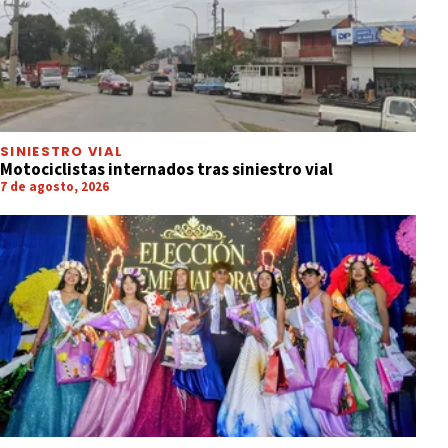
SINIESTRO VIAL
Motociclistas internados tras siniestro vial
7 de agosto, 2026