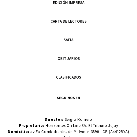
EDICIÓN IMPRESA
CARTA DE LECTORES
SALTA
OBITUARIOS
CLASIFICADOS
SEGUINOS EN
Director:
Sergio Romero
Propietario:
Horizontes On Line SA. El Tribuno Jujuy
Domicilio:
av Ex Combatientes de Malvinas 3890 - CP (A4412BYA)