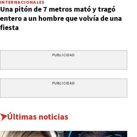
INTERNACIONALES
Una pitón de 7 metros mató y tragó
entero a un hombre que volvía de una
fiesta
PUBLICIDAD
PUBLICIDAD
Últimas noticias