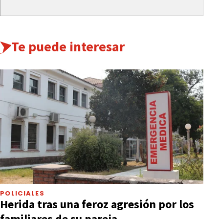
Te puede interesar
POLICIALES
Herida tras una feroz agresión por los
familiares de su pareja