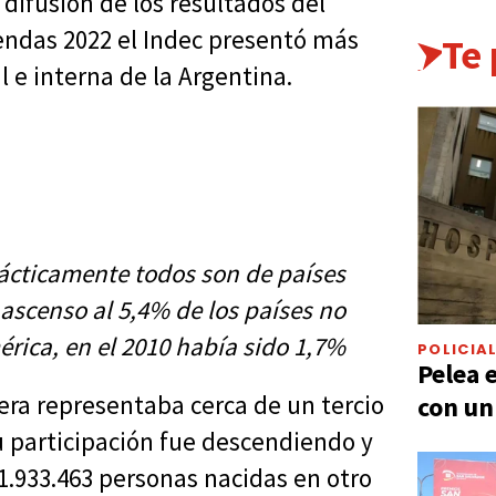
 difusión de los resultados del
endas 2022 el Indec presentó más
Te
 e interna de la Argentina.
ácticamente todos son de países
 ascenso al 5,4% de los países no
érica, en el 2010 había sido 1,7%
POLICIA
Pelea 
njera representaba cerca de un tercio
con un
u participación fue descendiendo y
 1.933.463 personas nacidas en otro