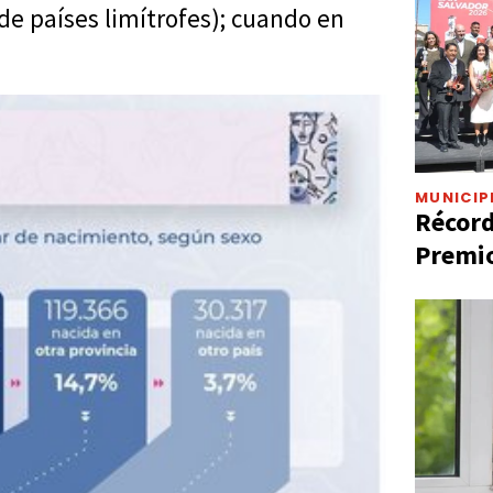
 de países limítrofes); cuando en
MUNICIP
Récord
Premio