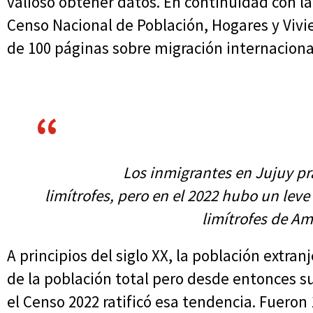
valioso obtener datos. En continuidad con la
Censo Nacional de Población, Hogares y Vivi
de 100 páginas sobre migración internacional
Los inmigrantes en Jujuy pr
limítrofes, pero en el 2022 hubo un leve
limítrofes de Am
A principios del siglo XX, la población extra
de la población total pero desde entonces s
el Censo 2022 ratificó esa tendencia. Fueron