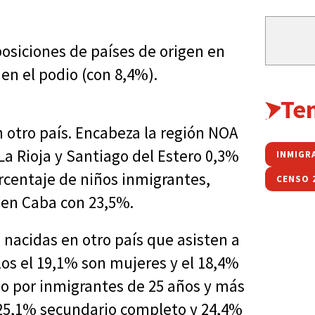
posiciones de países de origen en
en el podio (con 8,4%).
Te
n otro país. Encabeza la región NOA
a Rioja y Santiago del Estero 0,3%
INMIGR
rcentaje de niños inmigrantes,
CENSO 
 en Caba con 23,5%.
 nacidas en otro país que asisten a
los el 19,1% son mujeres y el 18,4%
do por inmigrantes de 25 años y más
 25,1% secundario completo y 24,4%