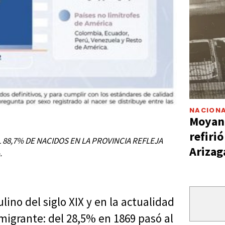
NACIONA
Moyano
refiri
 88,7% DE NACIDOS EN LA PROVINCIA REFLEJA
Arizag
.
no del siglo XIX y en la actualidad
nmigrante: del 28,5% en 1869 pasó al