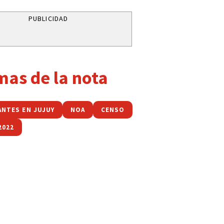
PUBLICIDAD
mas de la nota
ANTES EN JUJUY
NOA
CENSO
2022