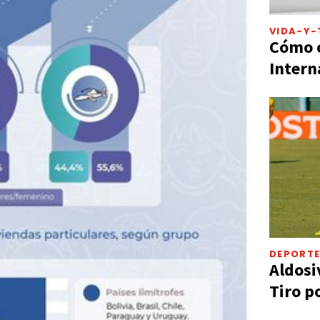
VIDA-Y-
Cómo c
Intern
DEPORT
Aldosi
Tiro p