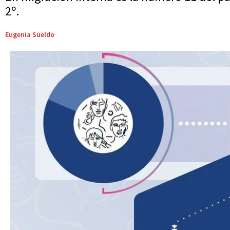
2º.
Eugenia Sueldo