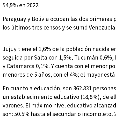
54,9% en 2022.
Paraguay y Bolivia ocupan las dos primeras 
los últimos tres censos y se sumó Venezuela 
Jujuy tiene el 1,6% de la población nacida e
seguida por Salta con 1,5%, Tucumán 0,6%, L
y Catamarca 0,1%. Y cuenta con el menor po
menores de 5 años, con el 4%; el mayor está
En cuanto a educación, son 362.831 personas
un establecimiento educativo (18,8%), de el
varones. El máximo nivel educativo alcanza
son: 50,5% hasta el secundario incompleto,