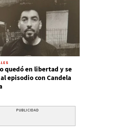
LES
 quedó en libertad y se
ó al episodio con Candela
a
PUBLICIDAD