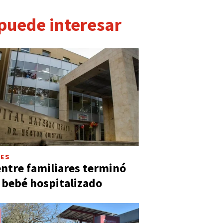
 puede interesar
LES
entre familiares terminó
 bebé hospitalizado