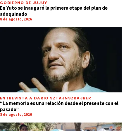
GOBIERNO DE JUJUY
En Yuto se inauguró la primera etapa del plan de
adoquinado
8 de agosto, 2026
ENTREVISTA A DARIO SZTAJNSZRAJBER
“La memoria es una relación desde el presente con el
pasado”
8 de agosto, 2026