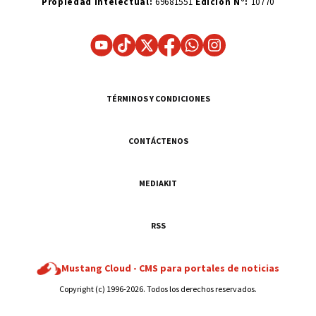
Propiedad Intelectual:
69681551
Edición N°:
10770
TÉRMINOS Y CONDICIONES
CONTÁCTENOS
MEDIAKIT
RSS
Mustang Cloud -
CMS para portales de noticias
Copyright (c) 1996-2026. Todos los derechos reservados.