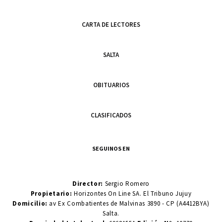
CARTA DE LECTORES
SALTA
OBITUARIOS
CLASIFICADOS
SEGUINOS EN
Director:
Sergio Romero
Propietario:
Horizontes On Line SA. El Tribuno Jujuy
Domicilio:
av Ex Combatientes de Malvinas 3890 - CP (A4412BYA)
Salta.