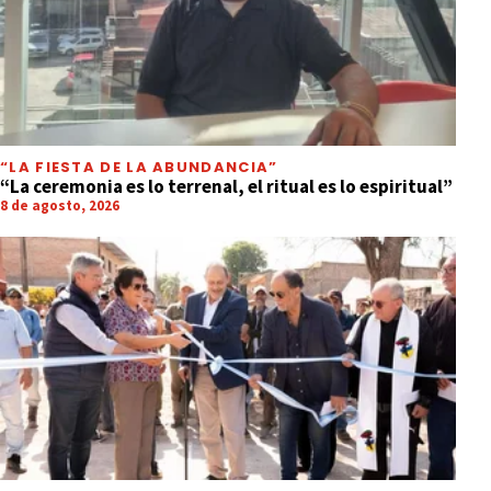
“LA FIESTA DE LA ABUNDANCIA”
“La ceremonia es lo terrenal, el ritual es lo espiritual”
8 de agosto, 2026