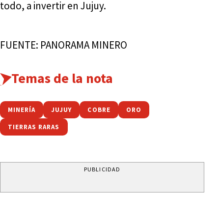
todo, a invertir en Jujuy.
FUENTE: PANORAMA MINERO
Temas de la nota
MINERÍA
JUJUY
COBRE
ORO
TIERRAS RARAS
PUBLICIDAD