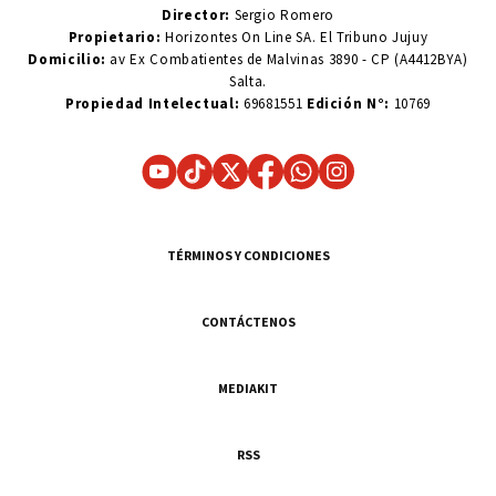
Director:
Sergio Romero
Propietario:
Horizontes On Line SA. El Tribuno Jujuy
Domicilio:
av Ex Combatientes de Malvinas 3890 - CP (A4412BYA)
Salta.
Propiedad Intelectual:
69681551
Edición N°:
10769
TÉRMINOS Y CONDICIONES
CONTÁCTENOS
MEDIAKIT
RSS