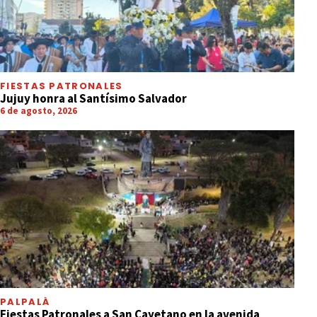
FIESTAS PATRONALES
Jujuy honra al Santísimo Salvador
6 de agosto, 2026
PALPALÁ
Fiestas Patronales a San Cayetano en la avenida