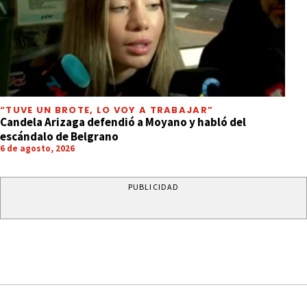
“TUVE UN BROTE, LO VOY A TRABAJAR”
Candela Arizaga defendió a Moyano y habló del
escándalo de Belgrano
6 de agosto, 2026
PUBLICIDAD