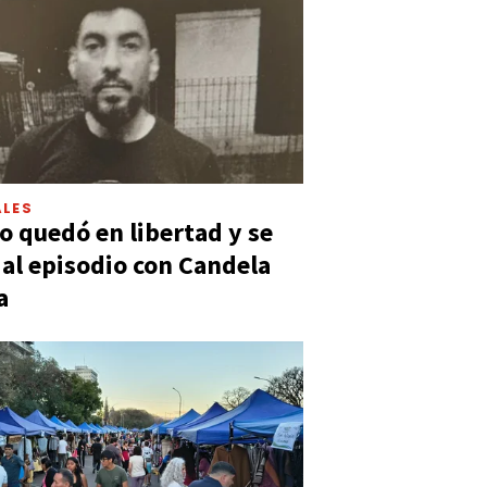
LES
 quedó en libertad y se
ó al episodio con Candela
a