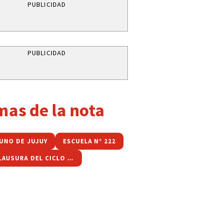
PUBLICIDAD
PUBLICIDAD
mas de la nota
BUNO DE JUJUY
ESCUELA N° 222
ACTO CLAUSURA DEL CICLO LECTIVO 2024