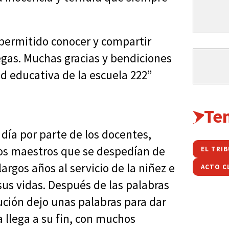
 permitido conocer y compartir
egas. Muchas gracias y bendiciones
d educativa de la escuela 222”
Te
día por parte de los docentes,
los maestros que se despedían de
EL TRI
argos años al servicio de la niñez e
sus vidas. Después de las palabras
tución dejo unas palabras para dar
 llega a su fin, con muchos