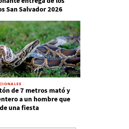
nante entrega de los
s San Salvador 2026
CIONALES
tón de 7 metros mató y
entero a un hombre que
 de una fiesta