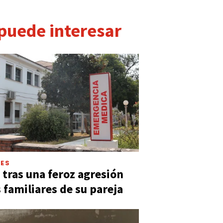
 puede interesar
LES
 tras una feroz agresión
s familiares de su pareja