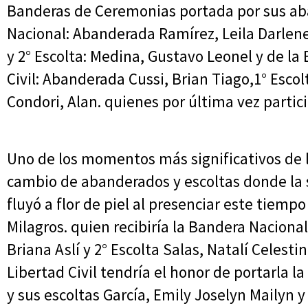
Banderas de Ceremonias portada por sus ab
Nacional: Abanderada Ramírez, Leila Darlene
y 2° Escolta: Medina, Gustavo Leonel y de la
Civil: Abanderada Cussi, Brian Tiago,1° Escol
Condori, Alan. quienes por última vez partic
Uno de los momentos más significativos de l
cambio de abanderados y escoltas donde la s
fluyó a flor de piel al presenciar este tiempo
Milagros. quien recibiría la Bandera Nacional
Briana Aslí y 2° Escolta Salas, Natalí Celest
Libertad Civil tendría el honor de portarla l
y sus escoltas García, Emily Joselyn Mailyn y