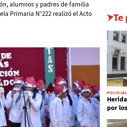
ión, alumnos y padres de familia
ela Primaria N°222 realizó el Acto
Te
POLICIA
Herida
por lo