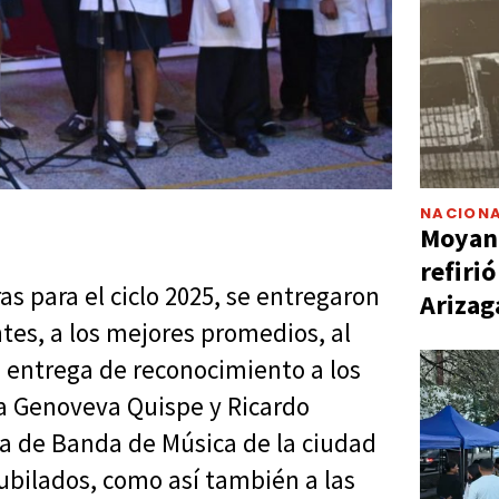
NACIONA
Moyano
refiri
as para el ciclo 2025, se entregaron
Arizag
tes, a los mejores promedios, al
 entrega de reconocimiento a los
la Genoveva Quispe y Ricardo
da de Banda de Música de la ciudad
 jubilados, como así también a las