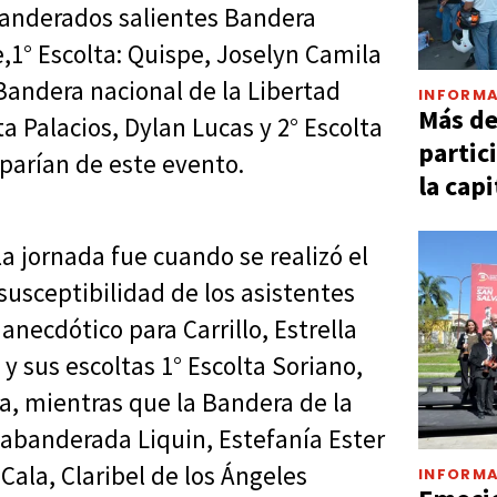
anderados salientes Bandera
,1° Escolta: Quispe, Joselyn Camila
 Bandera nacional de la Libertad
INFORMA
Más d
ta Palacios, Dylan Lucas y 2° Escolta
partic
iparían de este evento.
la capi
a jornada fue cuando se realizó el
usceptibilidad de los asistentes
 anecdótico para Carrillo, Estrella
 y sus escoltas 1° Escolta Soriano,
ina, mientras que la Bandera de la
a abanderada Liquin, Estefanía Ester
 Cala, Claribel de los Ángeles
INFORMA