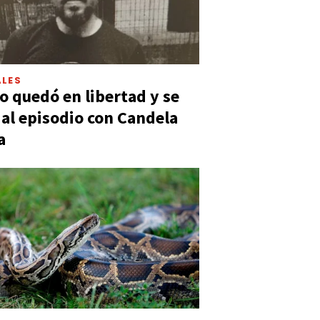
LES
 quedó en libertad y se
ó al episodio con Candela
a