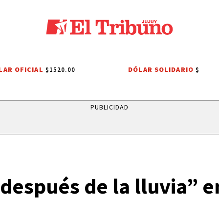
LAR OFICIAL
DÓLAR SOLIDARIO
$1520.00
$
Y
FIESTAS PATRONALES A SAN CAYETANO
FIESTAS PATRONALES A SA
PUBLICIDAD
espués de la lluvia” e