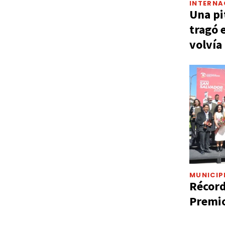
INTERNA
Una pi
tragó 
volvía
MUNICIP
Récord
Premio