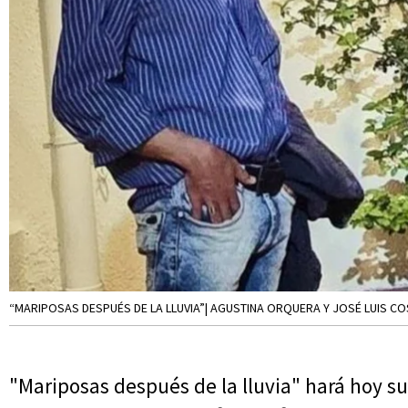
“MARIPOSAS DESPUÉS DE LA LLUVIA”| AGUSTINA ORQUERA Y JOSÉ LUIS CO
"Mariposas después de la lluvia" hará hoy s