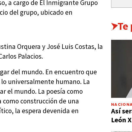
so, a cargo de El Inmigrante Grupo
acio del grupo, ubicado en
Te
stina Orquera y José Luis Costas, la
Carlos Palacios.
lugar del mundo. En encuentro que
 de lo universalmente humano. La
tar el mundo. La poesía como
ra como construcción de una
NACIONA
Así ser
ítico, la espera devenida en
León X