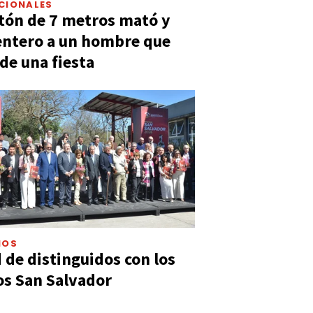
CIONALES
tón de 7 metros mató y
entero a un hombre que
 de una fiesta
IOS
 de distinguidos con los
s San Salvador