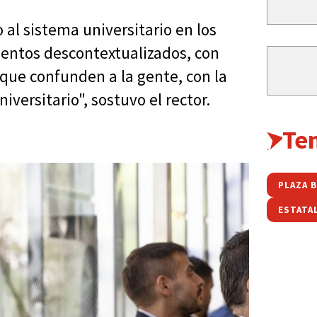
 al sistema universitario en los
ientos descontextualizados, con
 que confunden a la gente, con la
iversitario", sostuvo el rector.
Te
PLAZA 
ESTATA