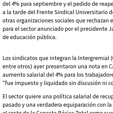
del 4% para septiembre y el pedido de reaper
a la tarde del Frente Sindical Universitario 
otras organizaciones sociales que rechazan e
para el sector anunciado por el presidente J
de educación pública.
Los sindicatos que integran la Intergremial
entre otros) ayer presentaron una nota en C
aumento salarial del 4% para los trabajador
"fue impuesto y liquidado sin discusión ni co
El sector quiere una política salarial de recu
pasado y una verdadera equiparación con la
el costo de la Canasta Básica Total como su