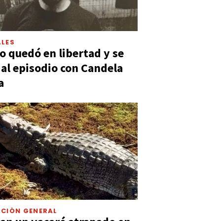
LES
 quedó en libertad y se
ó al episodio con Candela
a
CIÓN GENERAL