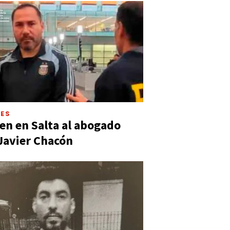
LES
en en Salta al abogado
Javier Chacón