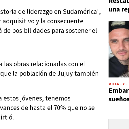
Rescat
una re
istoria de liderazgo en Sudamérica",
r adquisitivo y la consecuente
á de posibilidades para sostener el
 las obras relacionadas con el
rque la población de Jujuy también
VIDA-Y-
Embarg
 a estos jóvenes, tenemos
sueños
avances de hasta el 70% que no se
irtió.