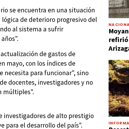
ario se encuentra en una situación
 lógica de deterioro progresivo del
NACIONA
ndo al sistema a sufrir
Moyano
 años".
refiri
Arizag
 actualización de gastos de
en mayo, con los índices de
e necesita para funcionar", sino
 de docentes, investigadores y no
n múltiples".
e investigadores de alto prestigio
INFORMA
 para el desarrollo del país".