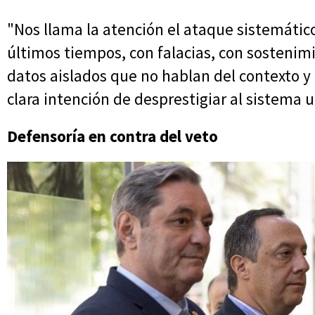
"Nos llama la atención el ataque sistemático
últimos tiempos, con falacias, con sostenim
datos aislados que no hablan del contexto y
clara intención de desprestigiar al sistema un
Defensoría en contra del veto