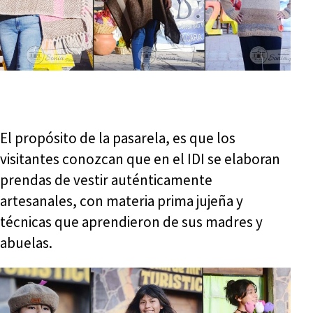
El propósito de la pasarela, es que los
visitantes conozcan que en el IDI se elaboran
prendas de vestir auténticamente
artesanales, con materia prima jujeña y
técnicas que aprendieron de sus madres y
abuelas.