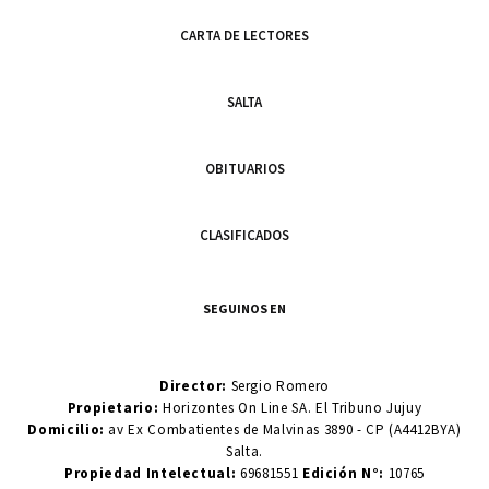
CARTA DE LECTORES
SALTA
OBITUARIOS
CLASIFICADOS
SEGUINOS EN
Director:
Sergio Romero
Propietario:
Horizontes On Line SA. El Tribuno Jujuy
Domicilio:
av Ex Combatientes de Malvinas 3890 - CP (A4412BYA)
Salta.
Propiedad Intelectual:
69681551
Edición N°:
10765