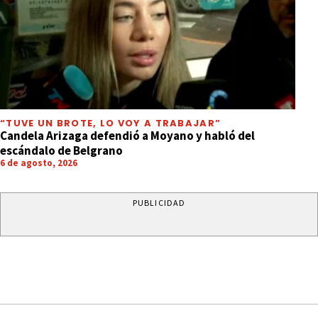
“TUVE UN BROTE, LO VOY A TRABAJAR”
Candela Arizaga defendió a Moyano y habló del
escándalo de Belgrano
6 de agosto, 2026
PUBLICIDAD