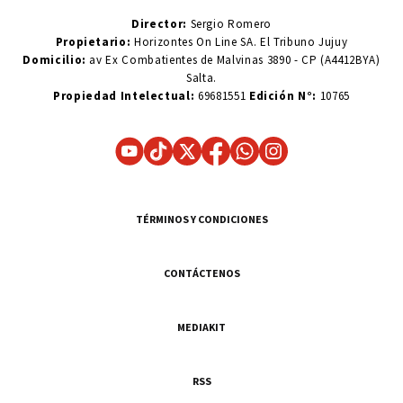
Director:
Sergio Romero
Propietario:
Horizontes On Line SA. El Tribuno Jujuy
Domicilio:
av Ex Combatientes de Malvinas 3890 - CP (A4412BYA)
Salta.
Propiedad Intelectual:
69681551
Edición N°:
10765
TÉRMINOS Y CONDICIONES
CONTÁCTENOS
MEDIAKIT
RSS