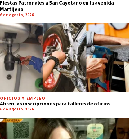
Fiestas Patronales a San Cayetano en la avenida
Martijena
6 de agosto, 2026
OFICIOS Y EMPLEO
Abren las inscripciones para talleres de oficios
6 de agosto, 2026