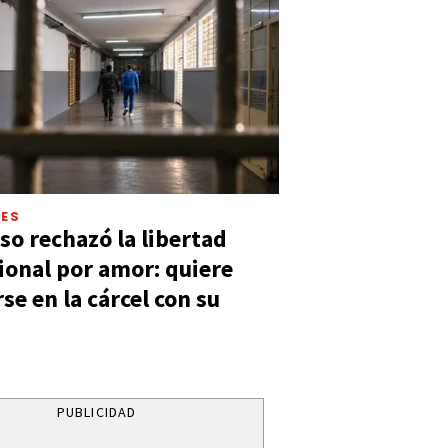
LES
so rechazó la libertad
ional por amor: quiere
se en la cárcel con su
PUBLICIDAD