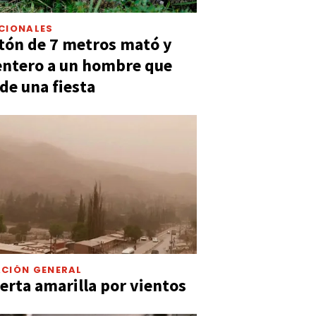
CIONALES
tón de 7 metros mató y
entero a un hombre que
 de una fiesta
CIÓN GENERAL
lerta amarilla por vientos