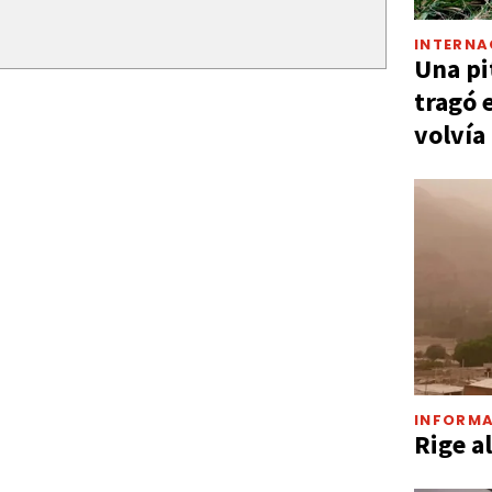
INTERNA
Una pi
tragó 
volvía
INFORMA
Rige a