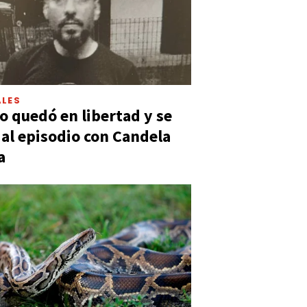
LES
 quedó en libertad y se
ó al episodio con Candela
a