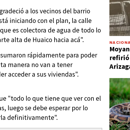
gradeció a los vecinos del barrio
tá iniciando con el plan, la calle
que es colectora de agua de todo lo
rte alta de Huaico hacia acá".
NACIONA
Moyano
se sumaron rápidamente para poder
refiri
sta manera no van a tener
Arizag
er acceder a sus viviendas".
ue "todo lo que tiene que ver con el
, luego se debe esperar por lo
la definitivamente".