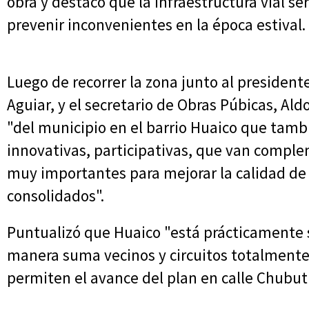
obra y destacó que la infraestructura vial s
prevenir inconvenientes en la época estival.
Luego de recorrer la zona junto al president
Aguiar, y el secretario de Obras Púbicas, Ald
"del municipio en el barrio Huaico que tam
innovativas, participativas, que van compl
muy importantes para mejorar la calidad de 
consolidados".
Puntualizó que Huaico "está prácticamente s
manera suma vecinos y circuitos totalment
permiten el avance del plan en calle Chubut