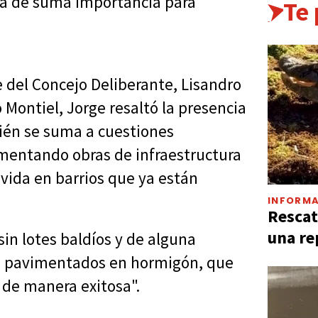
erá de suma importancia para
Te
e del Concejo Deliberante, Lisandro
o Montiel, Jorge resaltó la presencia
bién se suma a cuestiones
ementando obras de infraestructura
vida en barrios que ya están
INFORMA
Rescat
una re
in lotes baldíos y de alguna
e pavimentados en hormigón, que
 de manera exitosa".