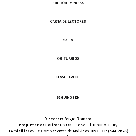
EDICIÓN IMPRESA
CARTA DE LECTORES
SALTA
OBITUARIOS
CLASIFICADOS
SEGUINOS EN
Director:
Sergio Romero
Propietario:
Horizontes On Line SA. El Tribuno Jujuy
Domicilio:
av Ex Combatientes de Malvinas 3890 - CP (A4412BYA)