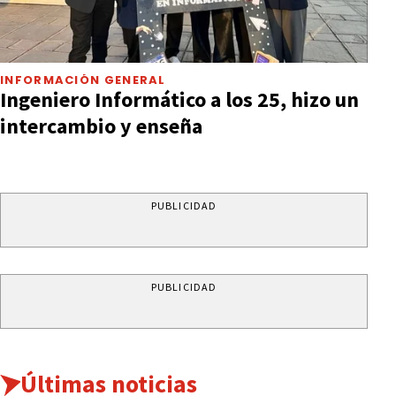
INFORMACIÓN GENERAL
Ingeniero Informático a los 25, hizo un
intercambio y enseña
PUBLICIDAD
PUBLICIDAD
Últimas noticias