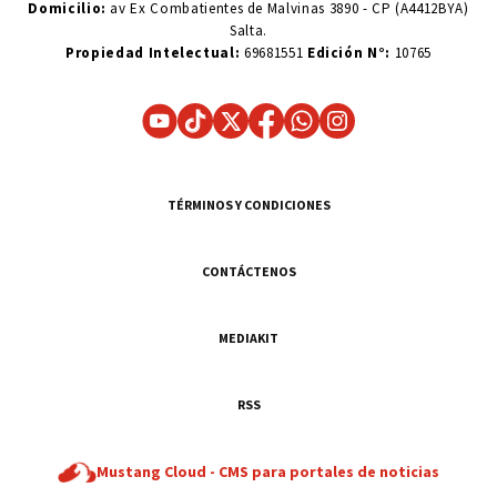
Domicilio:
av Ex Combatientes de Malvinas 3890 - CP (A4412BYA)
Salta.
Propiedad Intelectual:
69681551
Edición N°:
10765
TÉRMINOS Y CONDICIONES
CONTÁCTENOS
MEDIAKIT
RSS
Mustang Cloud -
CMS para portales de noticias