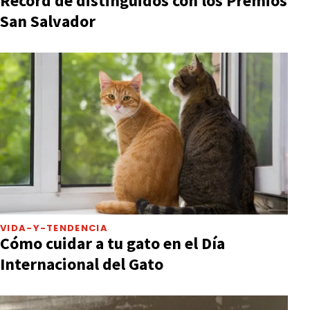
Récord de distinguidos con los Premios
San Salvador
VIDA-Y-TENDENCIA
Cómo cuidar a tu gato en el Día
Internacional del Gato