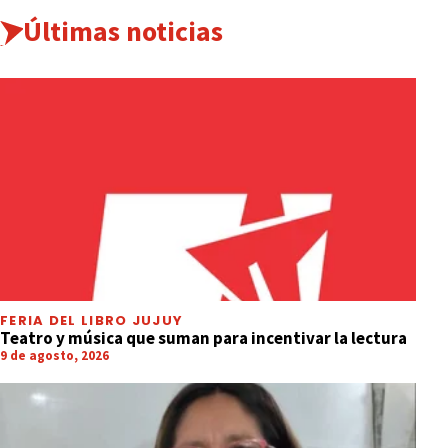
Últimas noticias
FERIA DEL LIBRO JUJUY
Teatro y música que suman para incentivar la lectura
9 de agosto, 2026