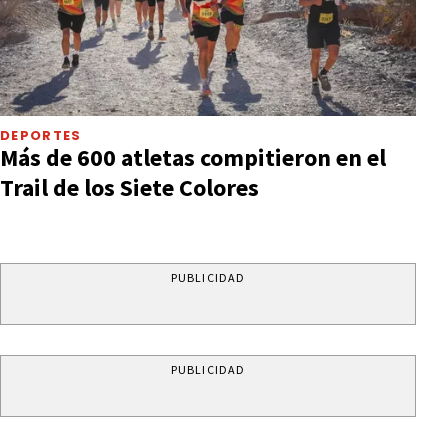
DEPORTES
Más de 600 atletas compitieron en el
Trail de los Siete Colores
PUBLICIDAD
PUBLICIDAD