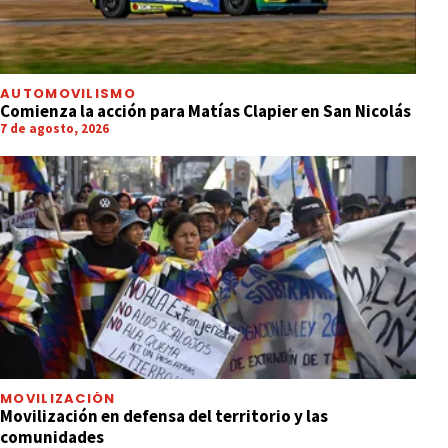
AUTOMOVILISMO
Comienza la acción para Matías Clapier en San Nicolás
7 de agosto, 2026
INFORMACIÓN GENERAL
Rescatan un yacaré atrapado en una
represa
MOVILIZACIÓN
Movilización en defensa del territorio y las
comunidades