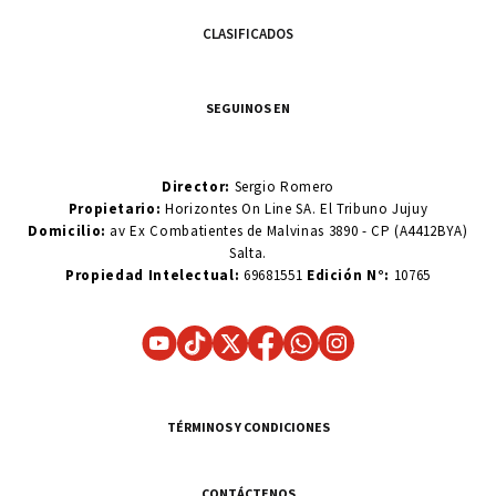
CLASIFICADOS
SEGUINOS EN
Director:
Sergio Romero
Propietario:
Horizontes On Line SA. El Tribuno Jujuy
Domicilio:
av Ex Combatientes de Malvinas 3890 - CP (A4412BYA)
Salta.
Propiedad Intelectual:
69681551
Edición N°:
10765
TÉRMINOS Y CONDICIONES
CONTÁCTENOS